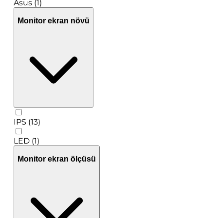
Asus (1)
Monitor ekran növü
IPS (13)
LED (1)
Monitor ekran ölçüsü