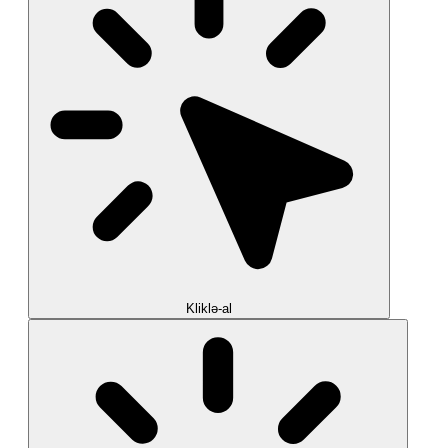
Kliklə-al