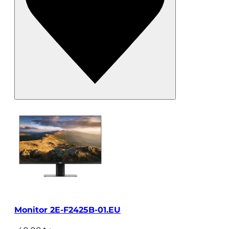
Monitor 2E-F2425B-01.EU