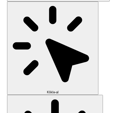
Kliklə-al