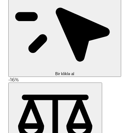
Bir kliklə al
-16%