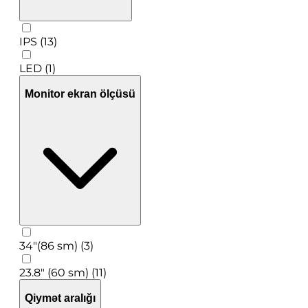
IPS (13)
LED (1)
Monitor ekran ölçüsü
34"(86 sm) (3)
23.8" (60 sm) (11)
Qiymət aralığı