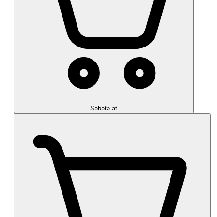
Səbətə at