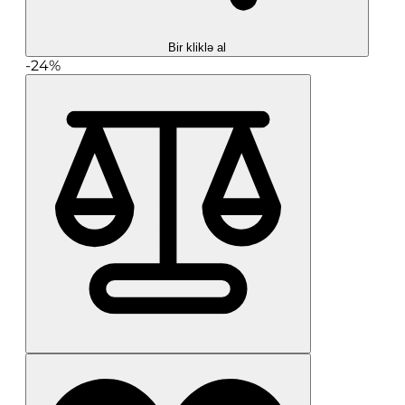
Bir kliklə al
-24%