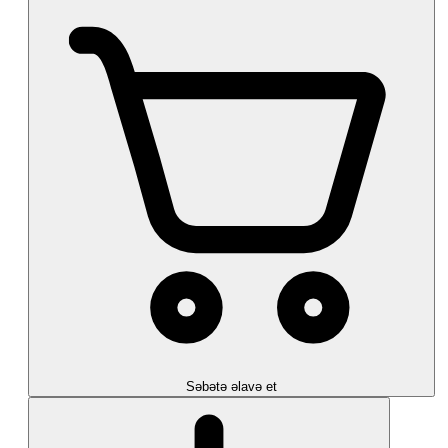
Səbətə əlavə et