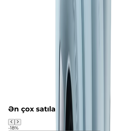
Ən çox satılanlar
-18%