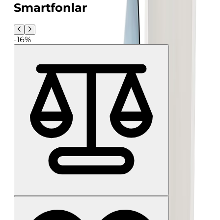
Smartfonlar
-16%