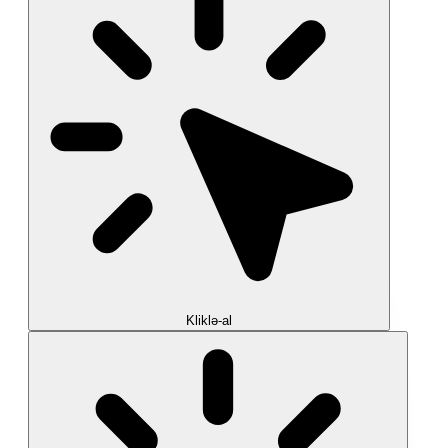
Kliklə-al