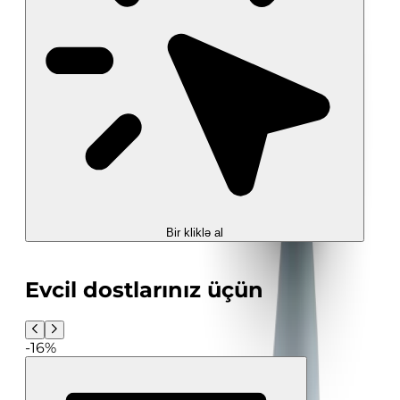
Bir kliklə al
Evcil dostlarınız üçün
-16%