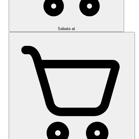
Səbətə at