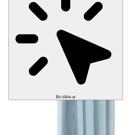
Bir kliklə al