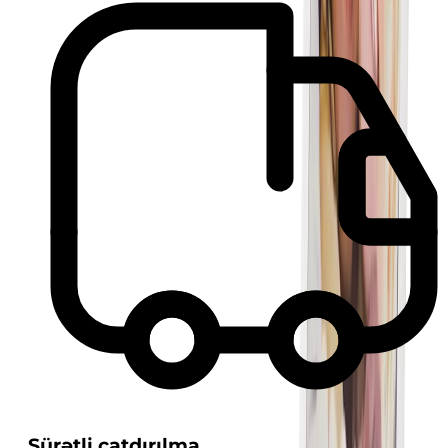
Sürətli çatdırılma