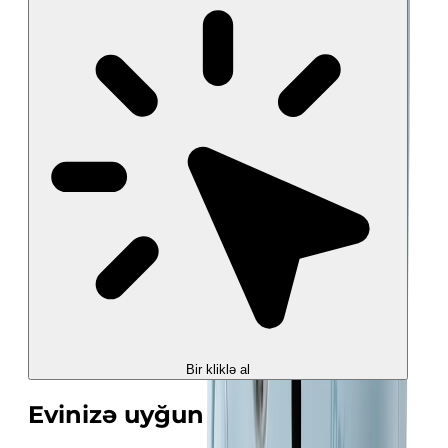
Bir kliklə al
Evinizə uyğun sərinlik