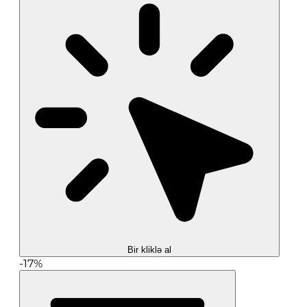
Bir kliklə al
-17%