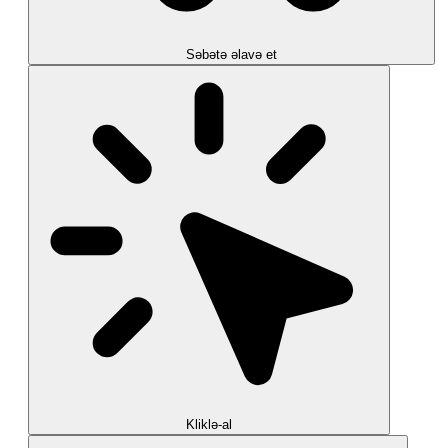
Səbətə əlavə et
Kliklə-al