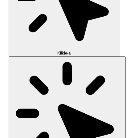
Kliklə-al