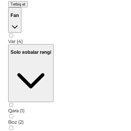
Tətbiq et
Fan
Var (4)
Solo sobalar rəngi
Qara (1)
Boz (2)