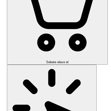
Səbətə əlavə et