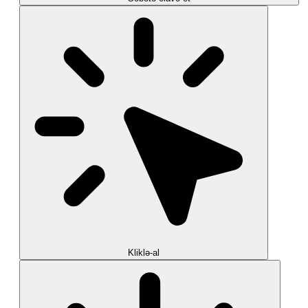
Kliklə-al