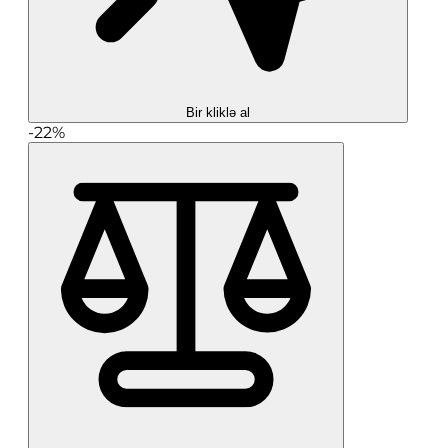
Bir kliklə al
-22%