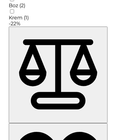
Boz (2)
Krem (1)
-22%