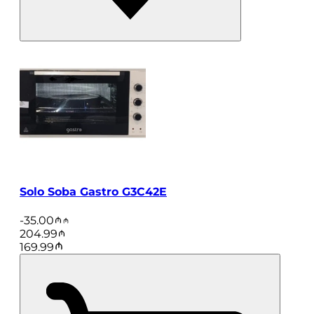
Solo Soba Gastro G3C42E
-
35.00
204.99
169.99