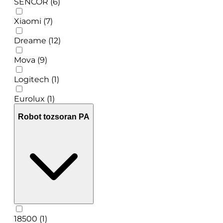
SENCOR (6)
Xiaomi (7)
Dreame (12)
Mova (9)
Logitech (1)
Eurolux (1)
Robot tozsoran PA
18500 (1)