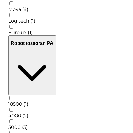
Mova (9)
Logitech (1)
Eurolux (1)
Robot tozsoran PA
18500 (1)
4000 (2)
5000 (3)