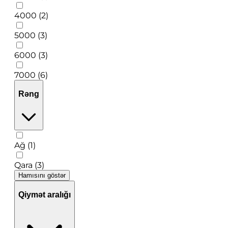
4000 (2)
5000 (3)
6000 (3)
7000 (6)
Rəng
Ağ (1)
Qara (3)
Hamısını göstər
Qiymət aralığı