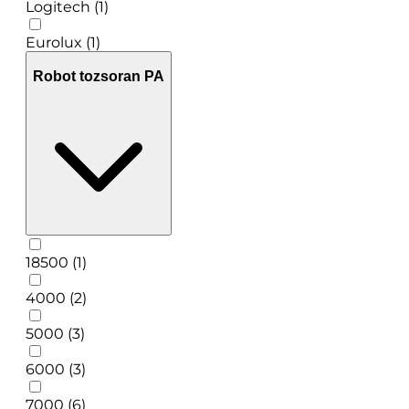
Logitech (1)
Eurolux (1)
Robot tozsoran PA
18500 (1)
4000 (2)
5000 (3)
6000 (3)
7000 (6)