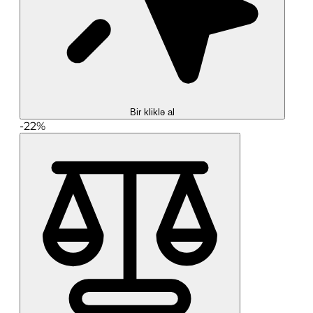
Bir kliklə al
-22%