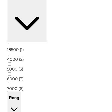
18500 (1)
4000 (2)
5000 (3)
6000 (3)
7000 (6)
Rəng