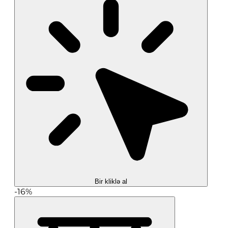
Bir kliklə al
-16%