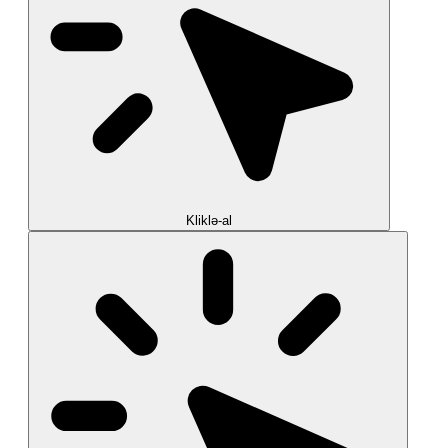
Kliklə-al