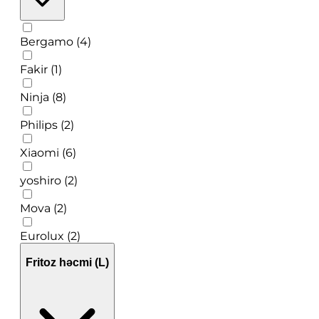
Bergamo (4)
Fakir (1)
Ninja (8)
Philips (2)
Xiaomi (6)
yoshiro (2)
Mova (2)
Eurolux (2)
Fritoz həcmi (L)