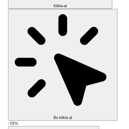
Kliklə-al
Bir kliklə al
-19%