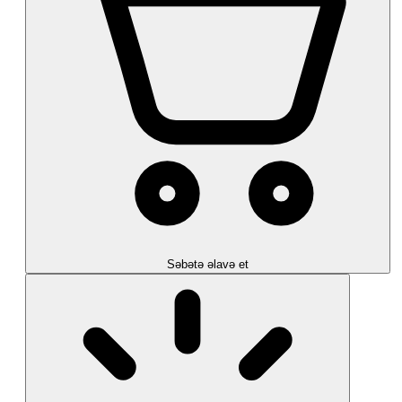
Səbətə əlavə et