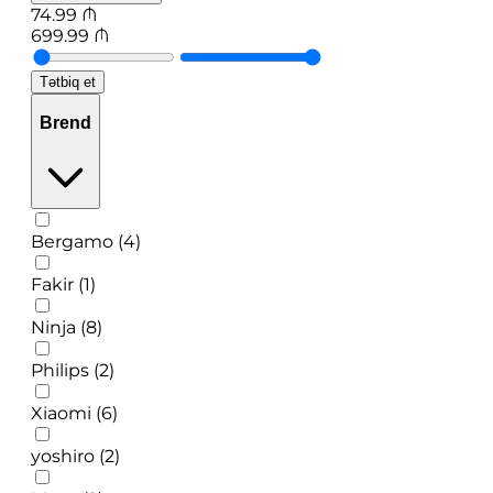
74.99
₼
699.99
₼
Tətbiq et
Brend
Bergamo (4)
Fakir (1)
Ninja (8)
Philips (2)
Xiaomi (6)
yoshiro (2)