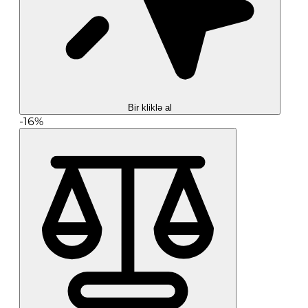
Bir kliklə al
-16%