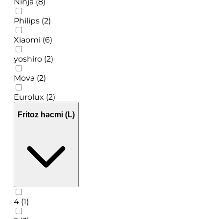
Ninja (8)
Philips (2)
Xiaomi (6)
yoshiro (2)
Mova (2)
Eurolux (2)
Fritoz həcmi (L)
4 (1)