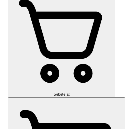
Səbətə at