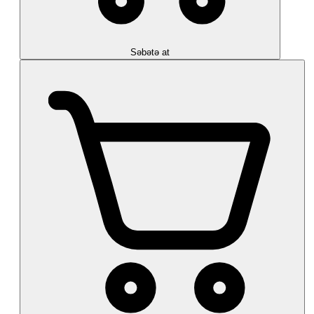
Səbətə at