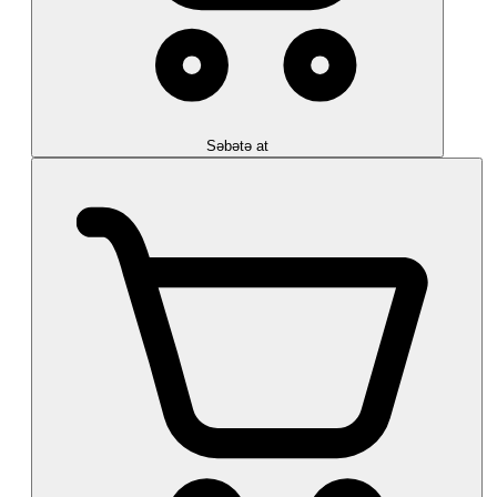
Səbətə at