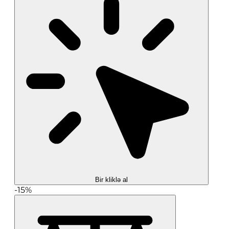
Bir kliklə al
-15%