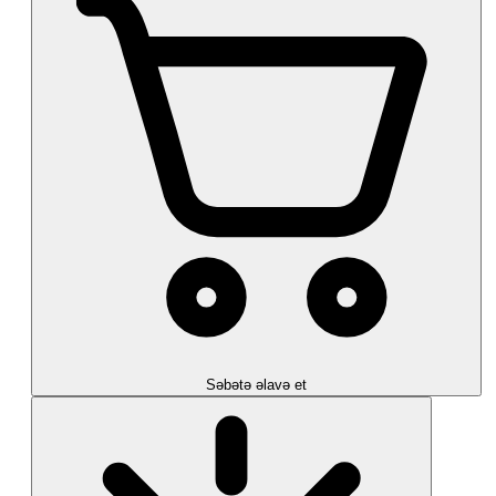
Səbətə əlavə et