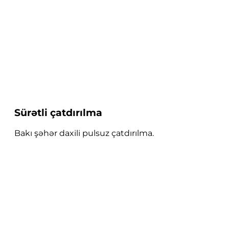
Sürətli çatdırılma
Bakı şəhər daxili pulsuz çatdırılma.