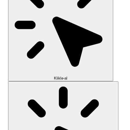
Kliklə-al