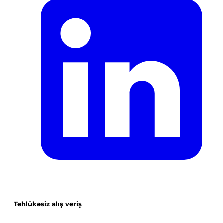
Təhlükəsiz alış veriş