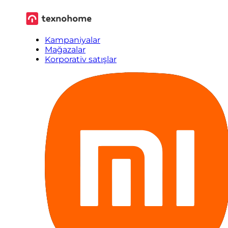
Kampaniyalar
Mağazalar
Korporativ satışlar