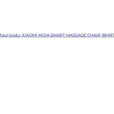
hsul kodu: XIAOMI MIJIA SMART MASSAGE CHAIR (BHR7