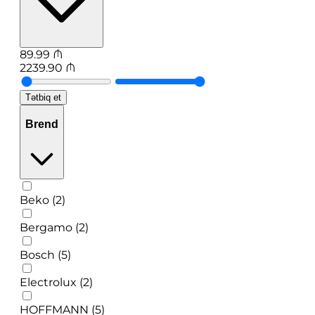
89.99
₼
2239.90
₼
Tətbiq et
Brend
Beko (2)
Bergamo (2)
Bosch (5)
Electrolux (2)
HOFFMANN (5)