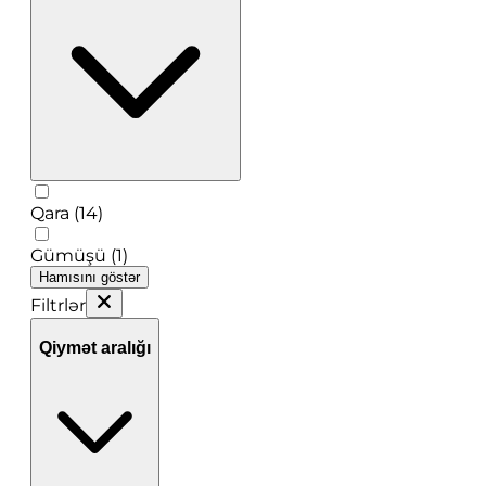
Qara (14)
Gümüşü (1)
Hamısını göstər
Filtrlər
Qiymət aralığı