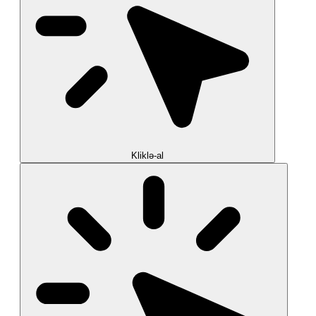
Kliklə-al