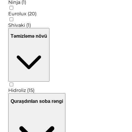
Ninja (1)
Eurolux (20)
Shivaki (1)
Təmizləmə növü
Hidroliz (15)
Quraşdırılan soba rəngi