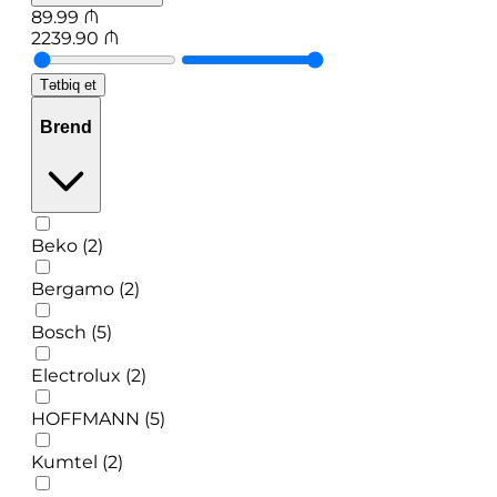
89.99
₼
2239.90
₼
Tətbiq et
Brend
Beko (2)
Bergamo (2)
Bosch (5)
Electrolux (2)
HOFFMANN (5)
Kumtel (2)