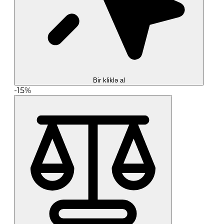
Bir kliklə al
-15%