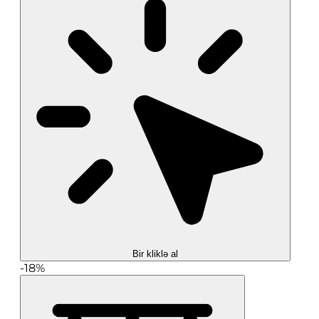
Bir kliklə al
-18%