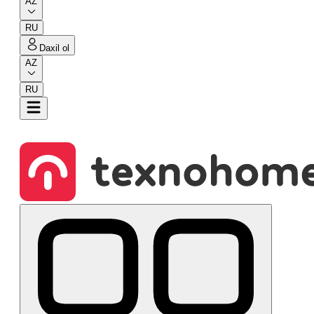
AZ
RU
Daxil ol
AZ
RU