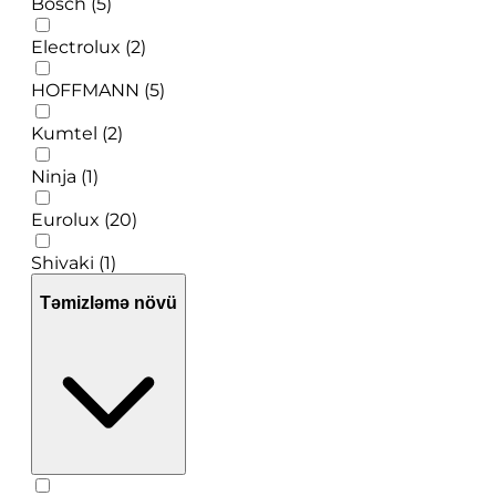
Bosch (5)
Electrolux (2)
HOFFMANN (5)
Kumtel (2)
Ninja (1)
Eurolux (20)
Shivaki (1)
Təmizləmə növü