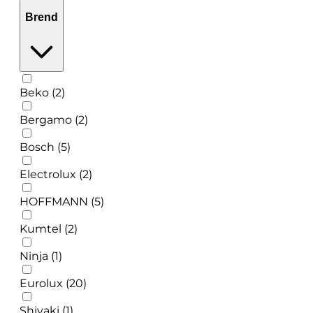
Brend
Beko (2)
Bergamo (2)
Bosch (5)
Electrolux (2)
HOFFMANN (5)
Kumtel (2)
Ninja (1)
Eurolux (20)
Shivaki (1)