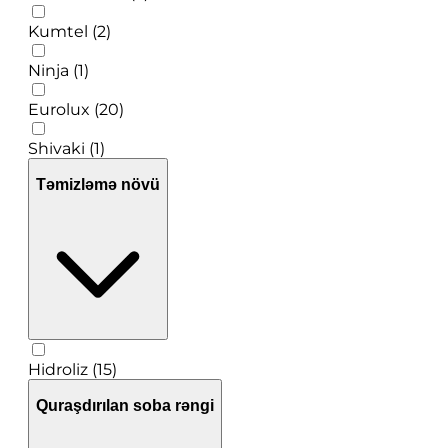
Kumtel (2)
Ninja (1)
Eurolux (20)
Shivaki (1)
Təmizləmə növü
Hidroliz (15)
Quraşdırılan soba rəngi