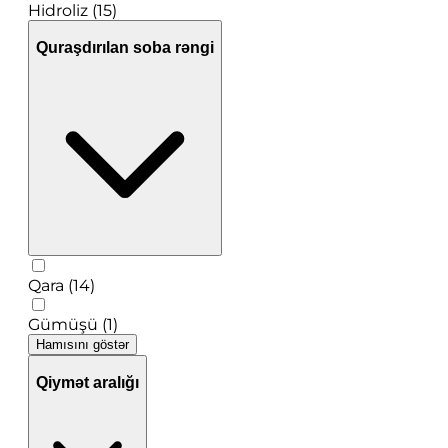
Hidroliz (15)
Quraşdırılan soba rəngi
Qara (14)
Gümüşü (1)
Hamısını göstər
Qiymət aralığı