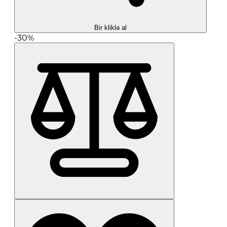
Bir kliklə al
-30%