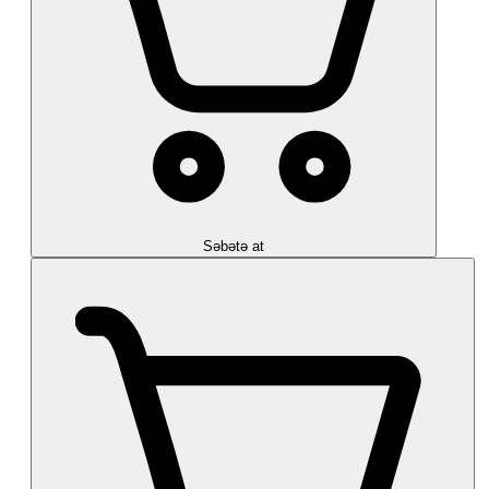
Səbətə at