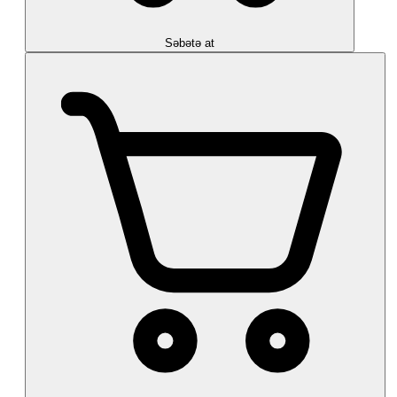
Səbətə at