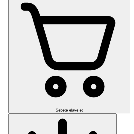
Səbətə əlavə et