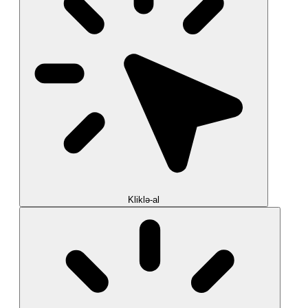
Kliklə-al