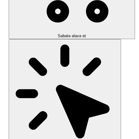
Səbətə əlavə et