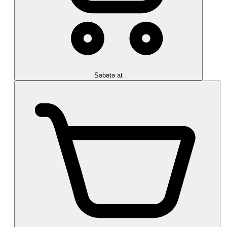
Səbətə at