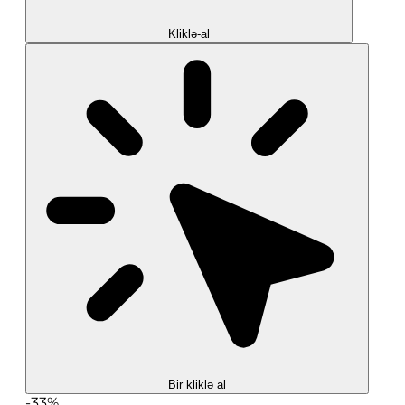
Kliklə-al
Bir kliklə al
-33%