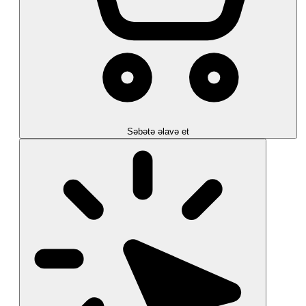
Səbətə əlavə et