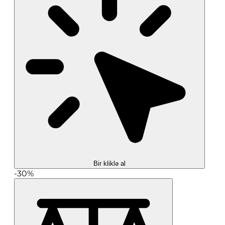
Bir kliklə al
-30%