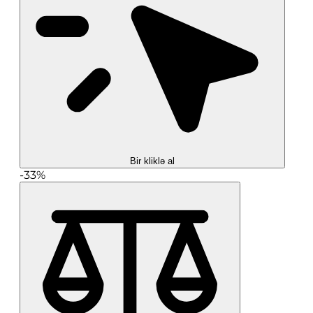
Bir kliklə al
-33%