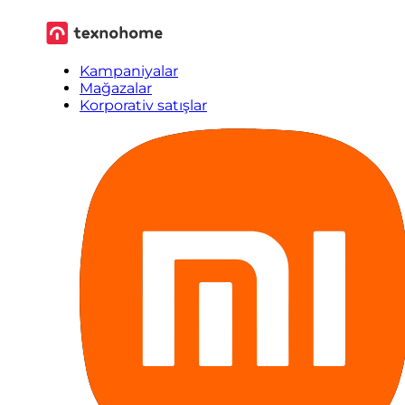
Kampaniyalar
Mağazalar
Korporativ satışlar