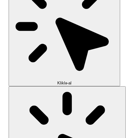
Kliklə-al