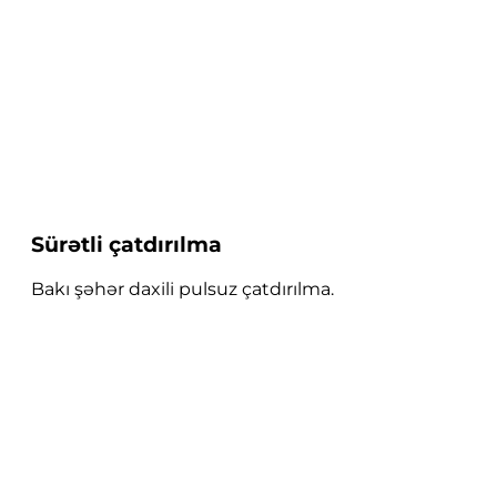
Sürətli çatdırılma
Bakı şəhər daxili pulsuz çatdırılma.