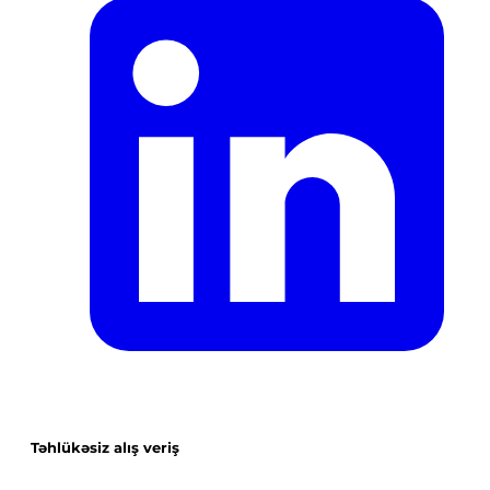
Təhlükəsiz alış veriş