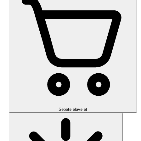
Səbətə əlavə et