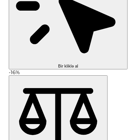
Bir kliklə al
-16%