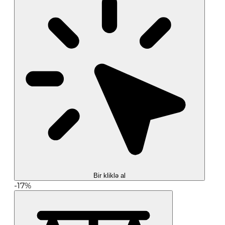
Bir kliklə al
-17%