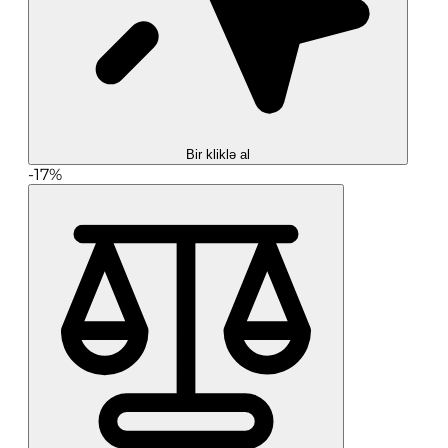
Bir kliklə al
-17%