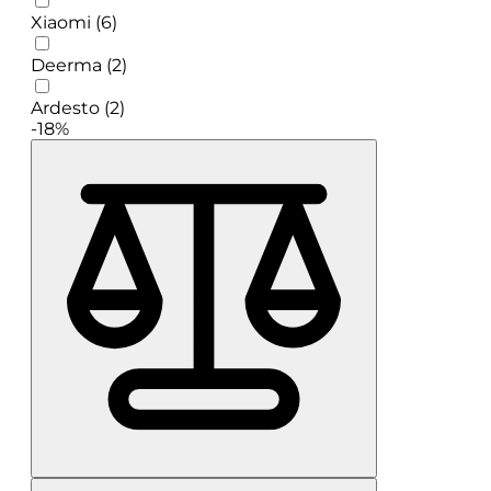
Xiaomi (6)
Deerma (2)
Ardesto (2)
-18%