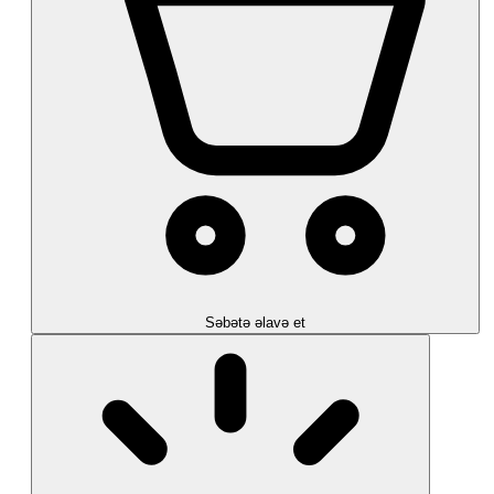
Səbətə əlavə et