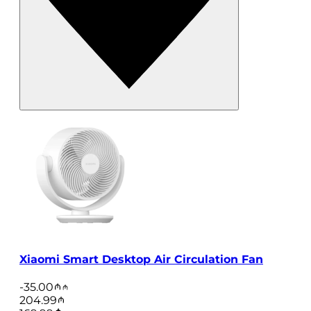
Xiaomi Smart Desktop Air Circulation Fan
-
35.00
204.99