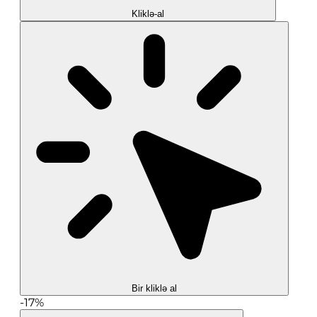
Kliklə-al
Bir kliklə al
-17%