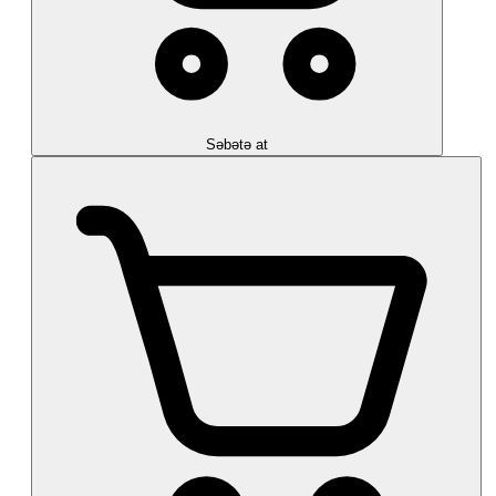
Səbətə at