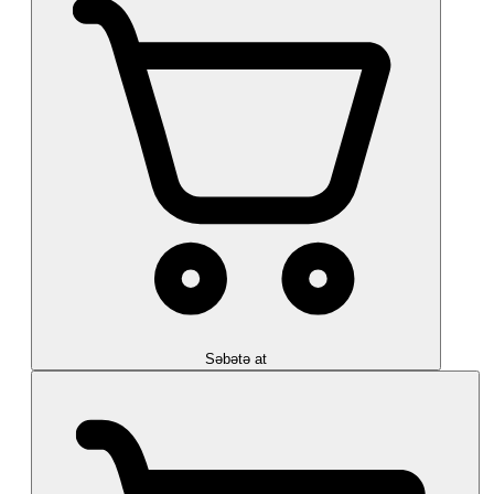
Səbətə at