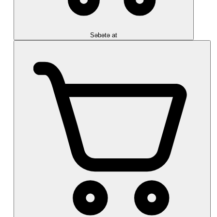
Səbətə at