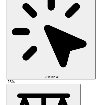
Bir kliklə al
-16%