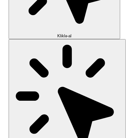
Kliklə-al