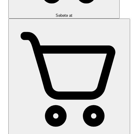
Səbətə at