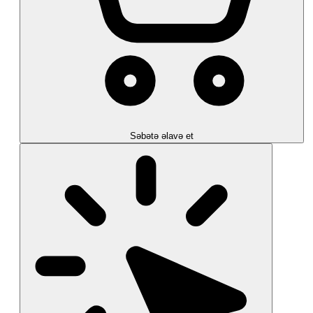
Səbətə əlavə et