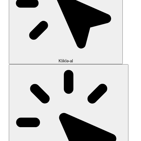
Kliklə-al