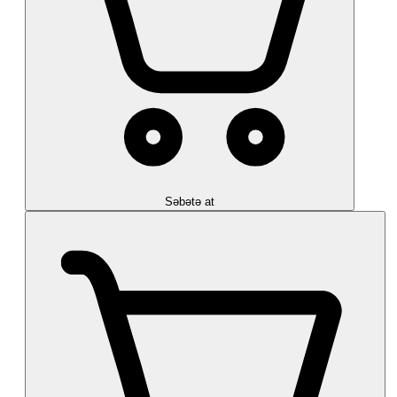
Səbətə at