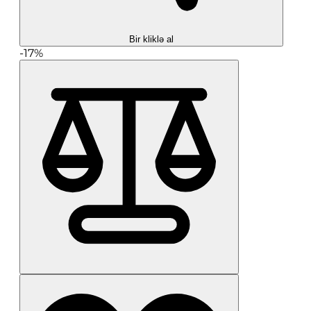
Bir kliklə al
-17%