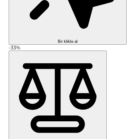
Bir kliklə al
-33%