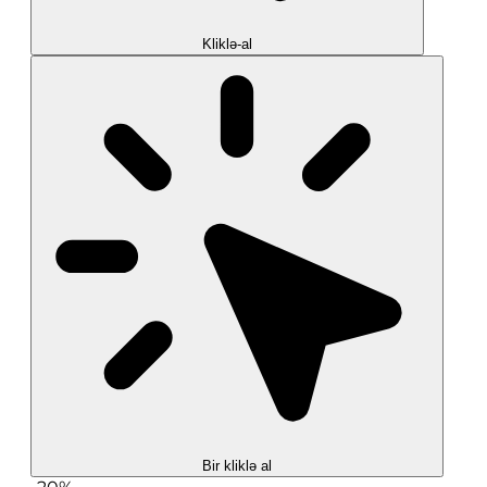
Kliklə-al
Bir kliklə al