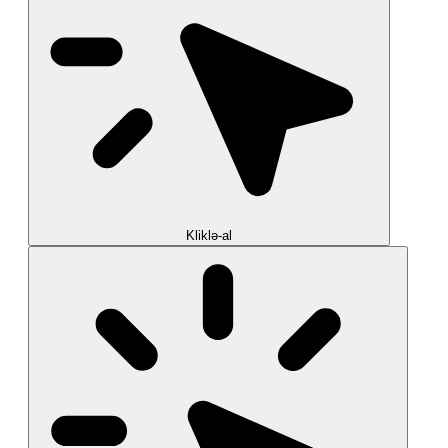
Kliklə-al