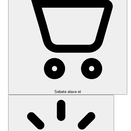
Səbətə əlavə et