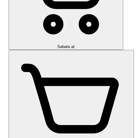
Səbətə at