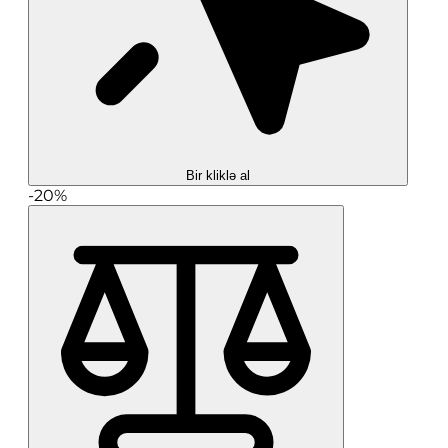
Bir kliklə al
-20%