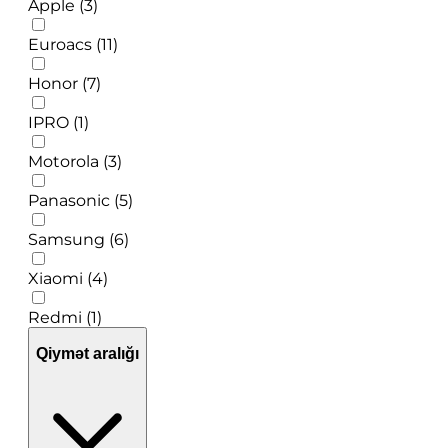
Apple (3)
Euroacs (11)
Honor (7)
IPRO (1)
Motorola (3)
Panasonic (5)
Samsung (6)
Xiaomi (4)
Redmi (1)
Qiymət aralığı