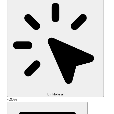
Bir kliklə al
-20%