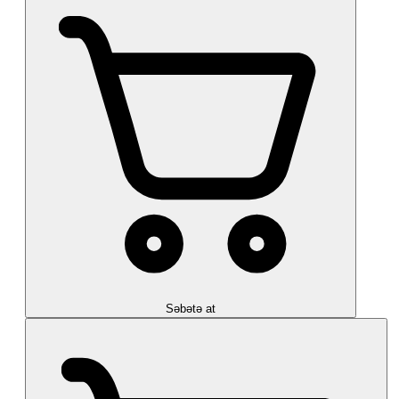
Səbətə at