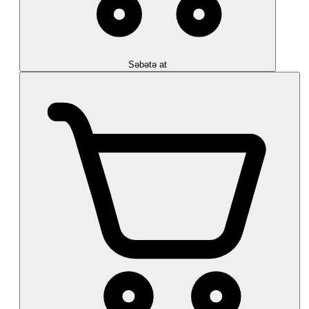
Səbətə at