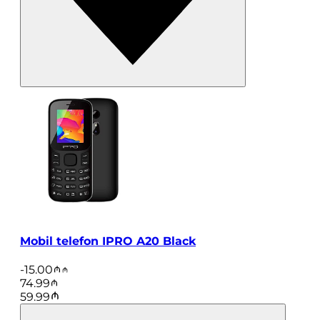
Mobil telefon IPRO A20 Black
-
15.00
74.99
59.99