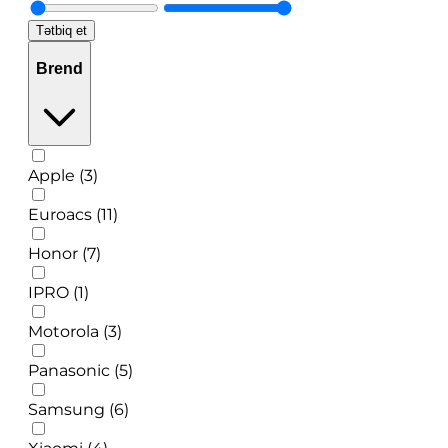
Tətbiq et
Brend
Apple (3)
Euroacs (11)
Honor (7)
IPRO (1)
Motorola (3)
Panasonic (5)
Samsung (6)