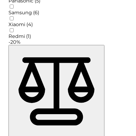
Panasonic (5)
Samsung (6)
Xiaomi (4)
Redmi (1)
-20%