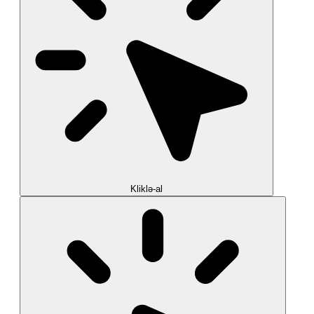
Kliklə-al