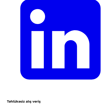
Təhlükəsiz alış veriş