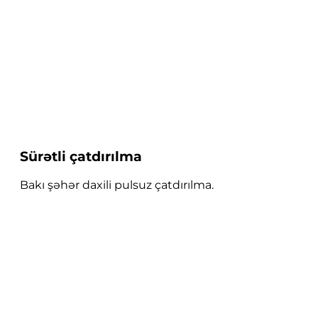
Sürətli çatdırılma
Bakı şəhər daxili pulsuz çatdırılma.