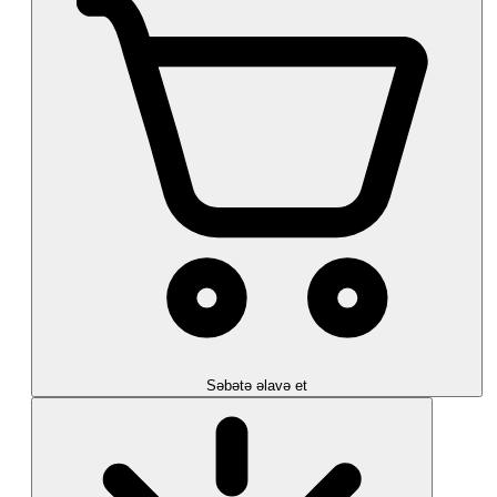
Səbətə əlavə et