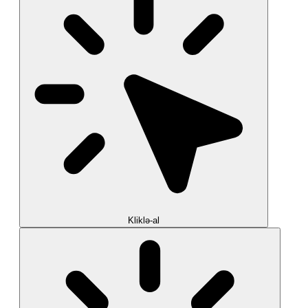
Kliklə-al