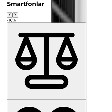
Smartfonlar
-16%