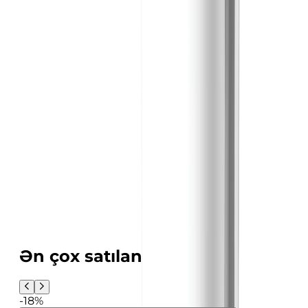
Ən çox satılanlar
-18%