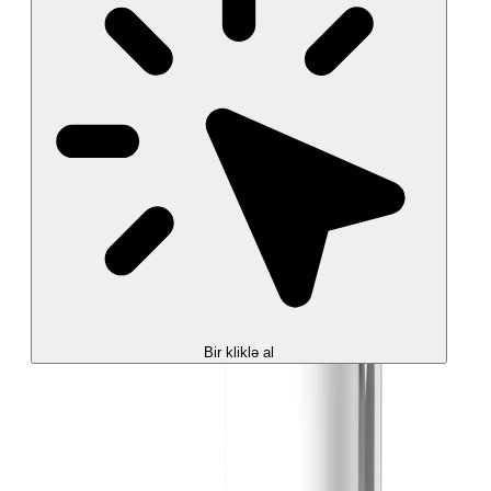
Bir kliklə al