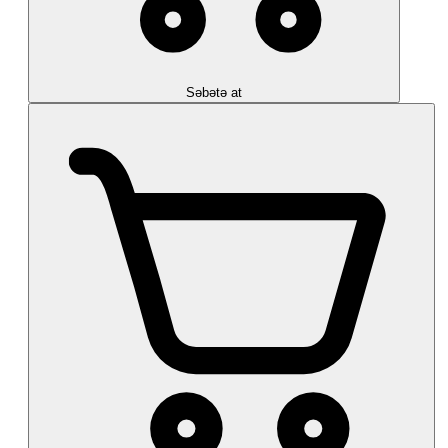
Səbətə at