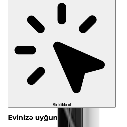
Bir kliklə al
Evinizə uyğun sərinlik