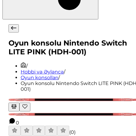
Oyun konsolu Nintendo Switch
LITE PINK (HDH-001)
/
Hobbi və Əyləncə
/
Oyun konsolları
/
Oyun konsolu Nintendo Switch LITE PINK (HDH
001)
0
(
0
)