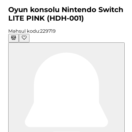
Oyun konsolu Nintendo Switch
LITE PINK (HDH-001)
Məhsul kodu:
229719