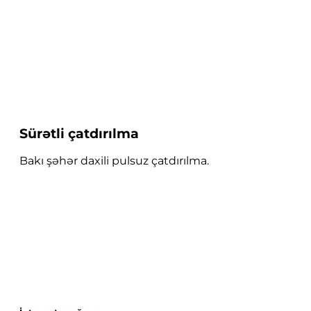
Sürətli çatdırılma
Bakı şəhər daxili pulsuz çatdırılma.