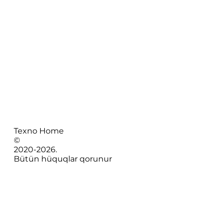
Texno Home
©
2020-
2026
.
Bütün hüquqlar qorunur