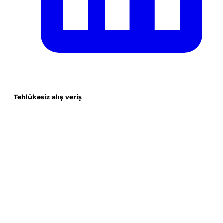
Təhlükəsiz alış veriş