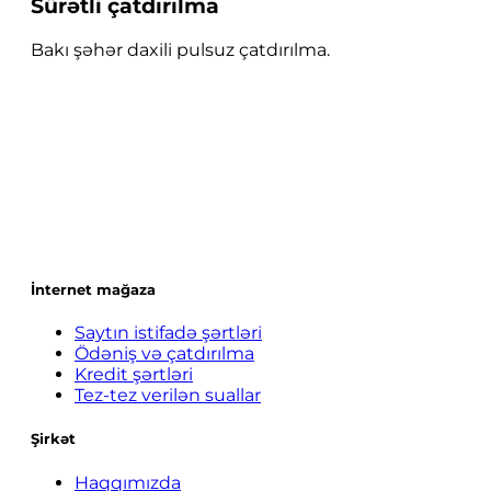
Sürətli çatdırılma
Bakı şəhər daxili pulsuz çatdırılma.
İnternet mağaza
Saytın istifadə şərtləri
Ödəniş və çatdırılma
Kredit şərtləri
Tez-tez verilən suallar
Şirkət
Haqqımızda