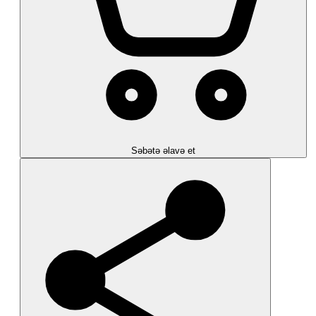
Səbətə əlavə et