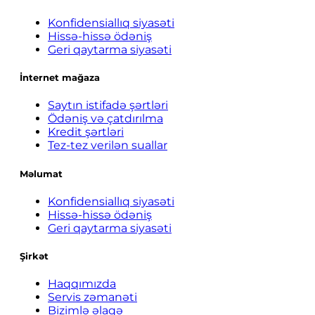
Konfidensiallıq siyasəti
Hissə-hissə ödəniş
Geri qaytarma siyasəti
İnternet mağaza
Saytın istifadə şərtləri
Ödəniş və çatdırılma
Kredit şərtləri
Tez-tez verilən suallar
Məlumat
Konfidensiallıq siyasəti
Hissə-hissə ödəniş
Geri qaytarma siyasəti
Şirkət
Haqqımızda
Servis zəmanəti
Bizimlə əlaqə