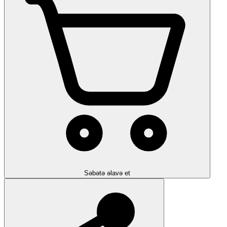
Səbətə əlavə et