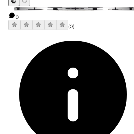
0
(
0
)