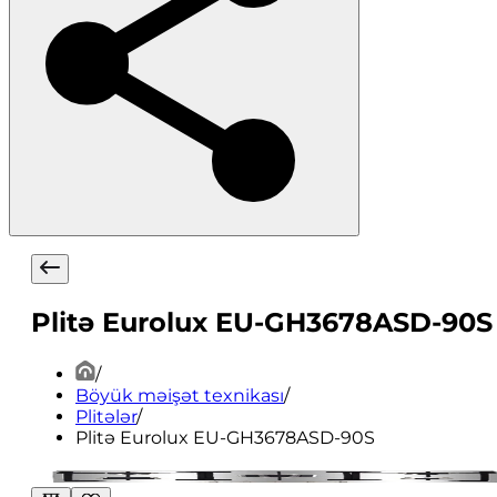
Plitə Eurolux EU-GH3678ASD-90S
/
Böyük məişət texnikası
/
Plitələr
/
Plitə Eurolux EU-GH3678ASD-90S