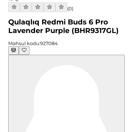
(
0
)
Qulaqlıq Redmi Buds 6 Pro
Lavender Purple (BHR9317GL)
Məhsul kodu:
927084