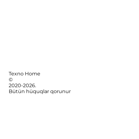
Texno Home
©
2020-
2026
.
Bütün hüquqlar qorunur