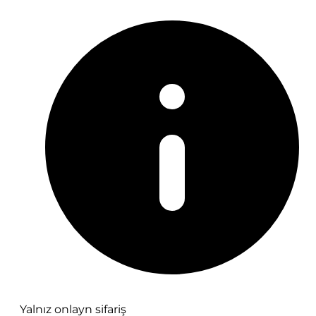
Yalnız onlayn sifariş