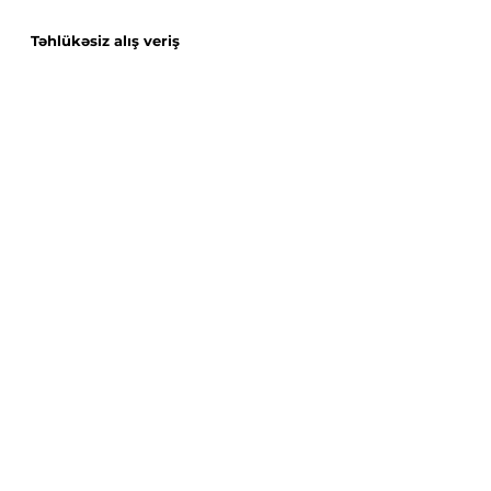
Təhlükəsiz alış veriş