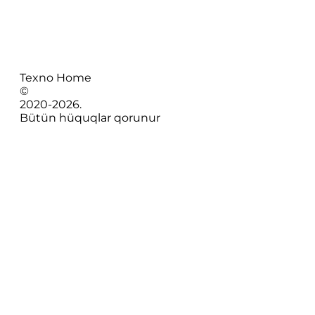
Texno Home
©
2020-
2026
.
Bütün hüquqlar qorunur