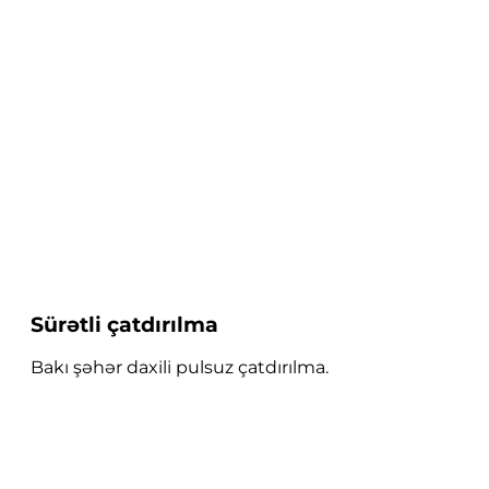
Sürətli çatdırılma
Bakı şəhər daxili pulsuz çatdırılma.