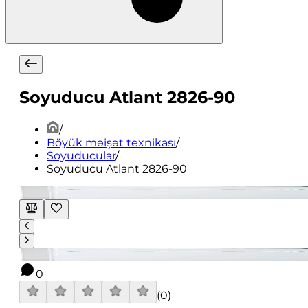
Soyuducu Atlant 2826-90
/
Böyük məişət texnikası
/
Soyuducular
/
Soyuducu Atlant 2826-90
0
(
0
)