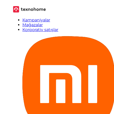
Kampaniyalar
Mağazalar
Korporativ satışlar