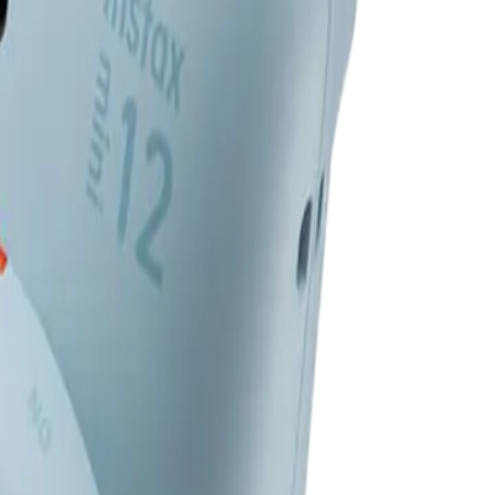
ikası Mağazası