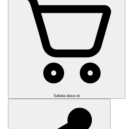
Səbətə əlavə et