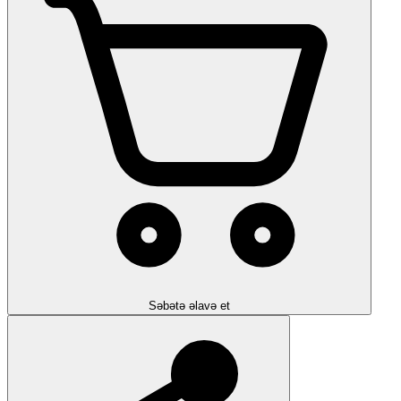
Səbətə əlavə et