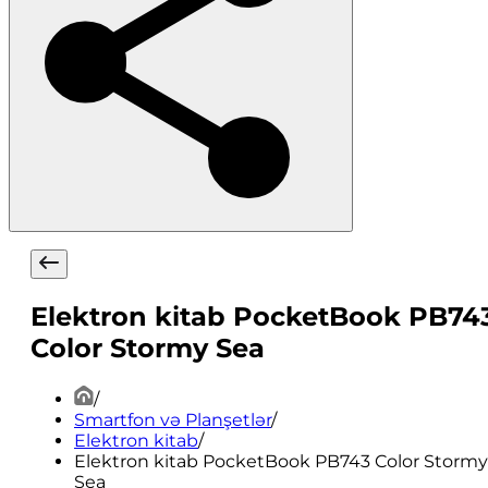
Elektron kitab PocketBook PB74
Color Stormy Sea
/
Smartfon və Planşetlər
/
Elektron kitab
/
Elektron kitab PocketBook PB743 Color Stormy
Sea