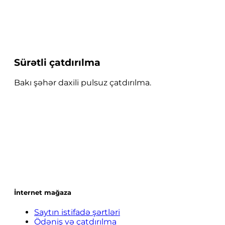
Sürətli çatdırılma
Bakı şəhər daxili pulsuz çatdırılma.
İnternet mağaza
Saytın istifadə şərtləri
Ödəniş və çatdırılma