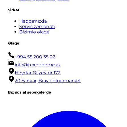
Şirkət
Haqqımızda
Servis zəmanəti
Bizimlə əlaqə
Əlaqə
+994 55 200 35 02
info@texnohome.az
Heydər Əliyev pr 172
20 Yanvar, Bravo hipermarket
Biz sosial şəbəkələrdə