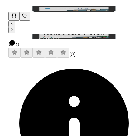
0
(
0
)