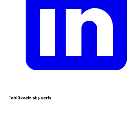
Təhlükəsiz alış veriş