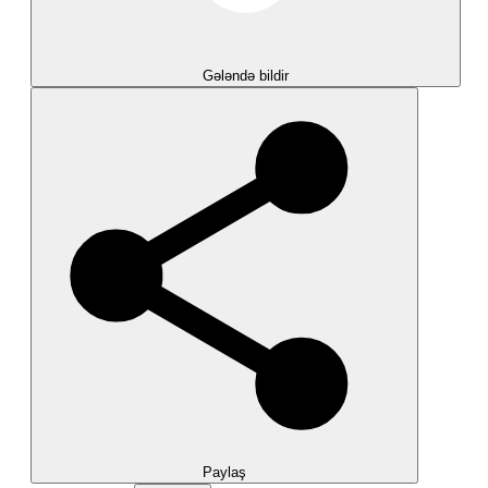
Gələndə bildir
Paylaş