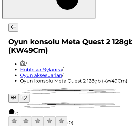
Oyun konsolu Meta Quest 2 128g
(KW49Cm)
/
Hobbi və Əyləncə
/
Oyun aksesuarları
/
Oyun konsolu Meta Quest 2 128gb (KW49Cm)
0
(
0
)