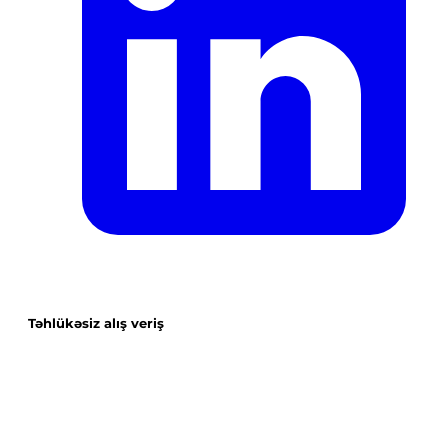
Təhlükəsiz alış veriş