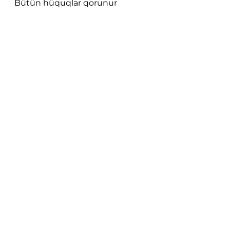
Bütün hüquqlar qorunur