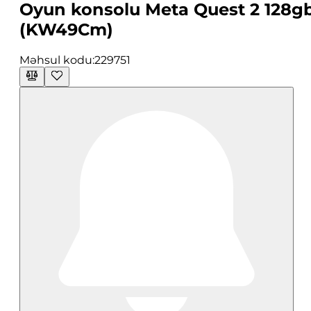
Oyun konsolu Meta Quest 2 128g
(KW49Cm)
Məhsul kodu:
229751