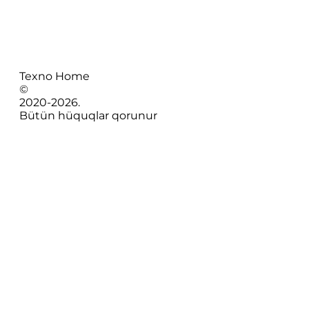
Texno Home
©
2020-
2026
.
Bütün hüquqlar qorunur