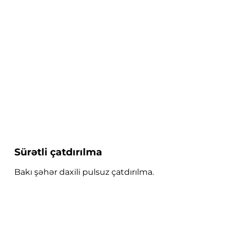
Sürətli çatdırılma
Bakı şəhər daxili pulsuz çatdırılma.