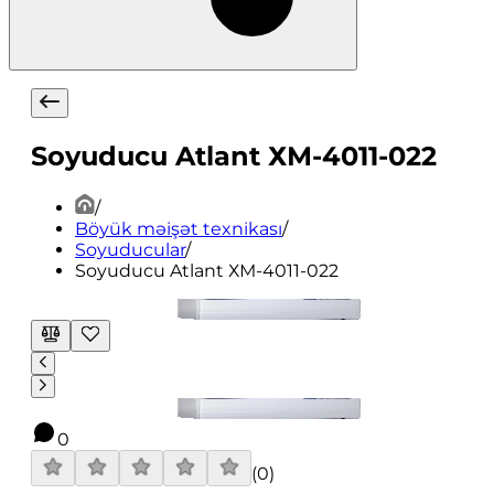
Soyuducu Atlant ХМ-4011-022
/
Böyük məişət texnikası
/
Soyuducular
/
Soyuducu Atlant ХМ-4011-022
0
(
0
)