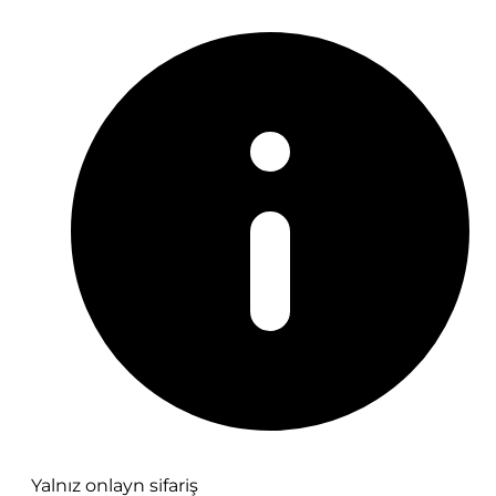
Yalnız onlayn sifariş