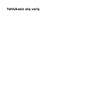
Təhlükəsiz alış veriş