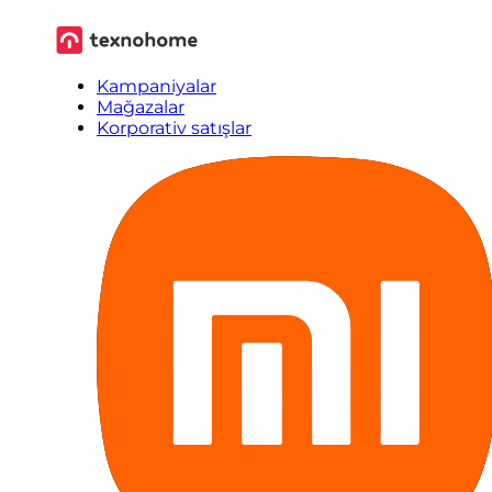
Kampaniyalar
Mağazalar
Korporativ satışlar