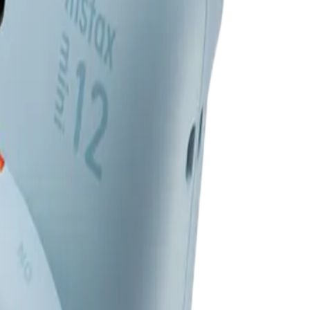
ikası Mağazası