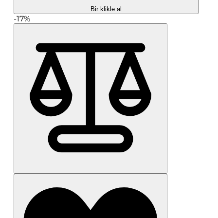
Bir kliklə al
-17%