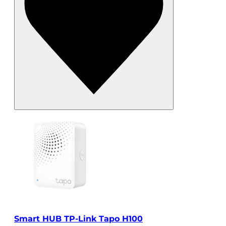
Smart HUB TP-Link Tapo H100