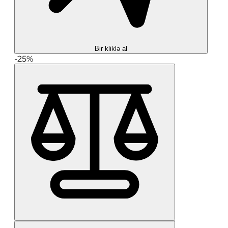
Bir kliklə al
-25%