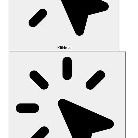
Kliklə-al