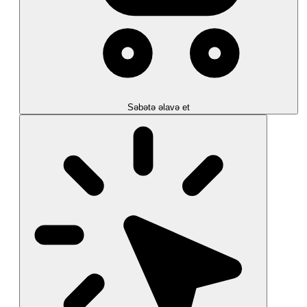
Səbətə əlavə et