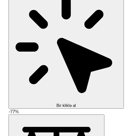
Bir kliklə al
-17%