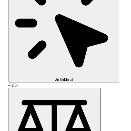
Bir kliklə al
-18%