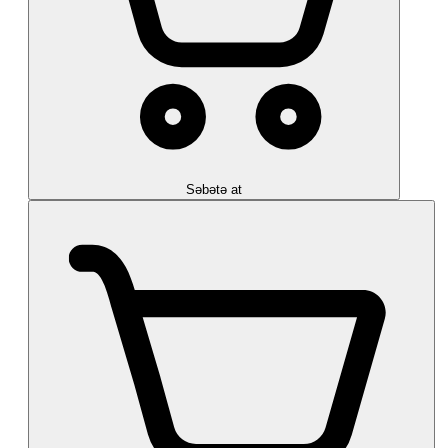
Səbətə at