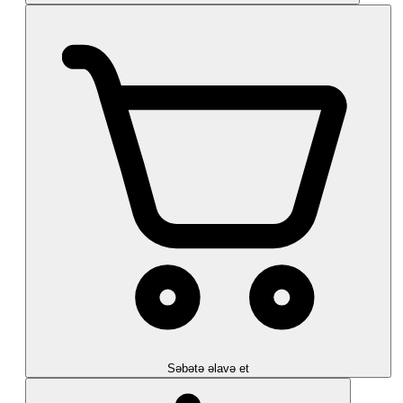
Səbətə əlavə et