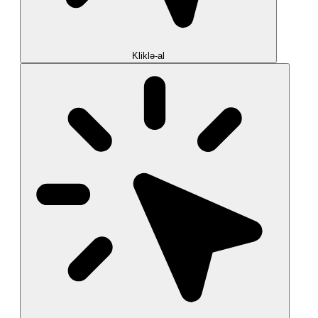
Kliklə-al