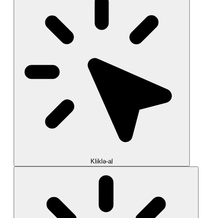
Kliklə-al