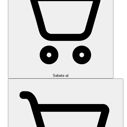
Səbətə at