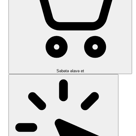
Səbətə əlavə et