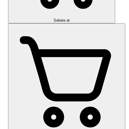
Səbətə at