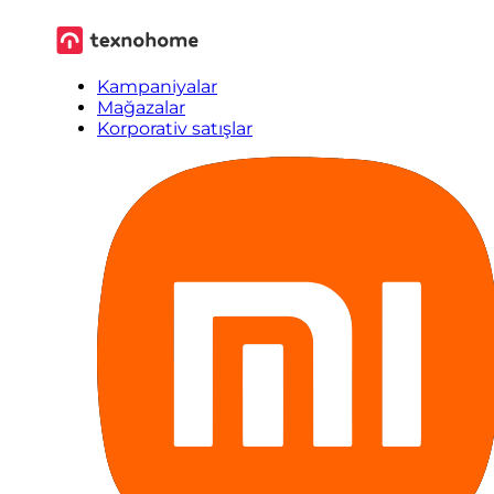
Kampaniyalar
Mağazalar
Korporativ satışlar