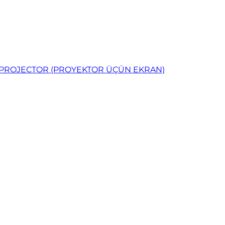
R PROJECTOR (PROYEKTOR ÜÇÜN EKRAN)