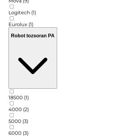
Mova (9)
Logitech (1)
Eurolux (1)
Robot tozsoran PA
18500 (1)
4000 (2)
5000 (3)
6000 (3)