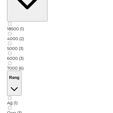
18500 (1)
4000 (2)
5000 (3)
6000 (3)
7000 (6)
Rəng
Ağ (1)
Qara (3)