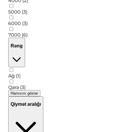
4000 (2)
5000 (3)
6000 (3)
7000 (6)
Rəng
Ağ (1)
Qara (3)
Hamısını göstər
Qiymət aralığı