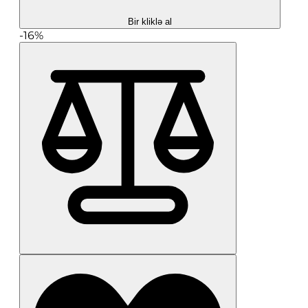
Bir kliklə al
-16%