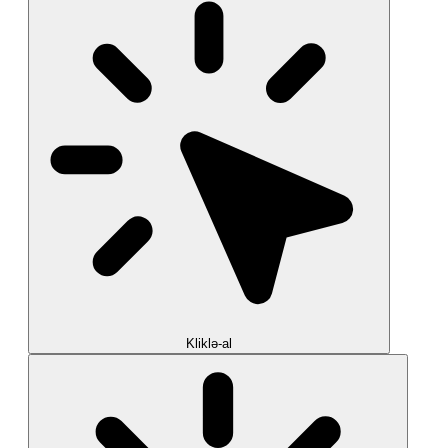
Kliklə-al