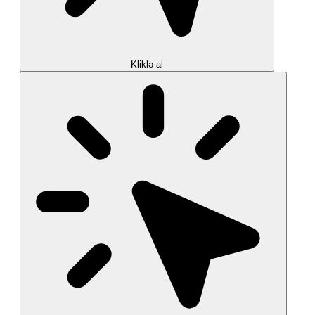
Kliklə-al