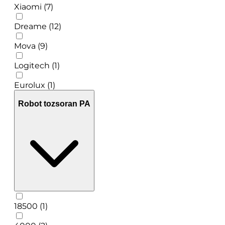
Xiaomi (7)
Dreame (12)
Mova (9)
Logitech (1)
Eurolux (1)
Robot tozsoran PA
18500 (1)