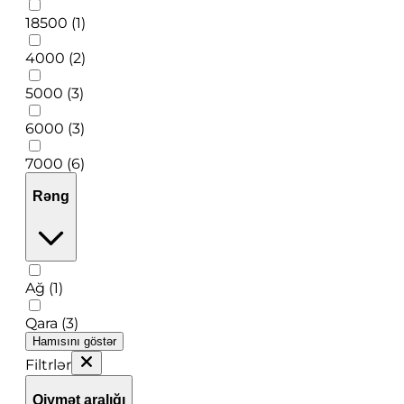
18500 (1)
4000 (2)
5000 (3)
6000 (3)
7000 (6)
Rəng
Ağ (1)
Qara (3)
Hamısını göstər
Filtrlər
Qiymət aralığı