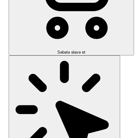
Səbətə əlavə et