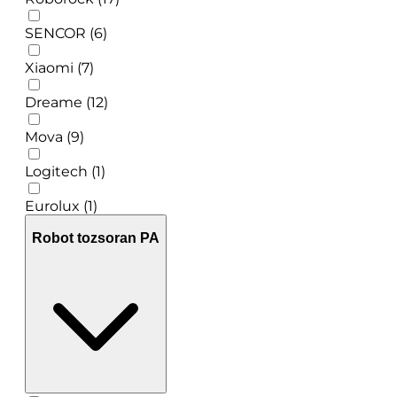
SENCOR (6)
Xiaomi (7)
Dreame (12)
Mova (9)
Logitech (1)
Eurolux (1)
Robot tozsoran PA