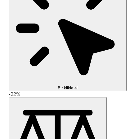
Bir kliklə al
-22%