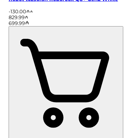
-
130.00
829.99
699.99