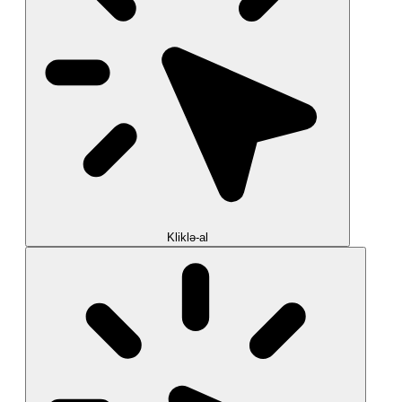
Kliklə-al