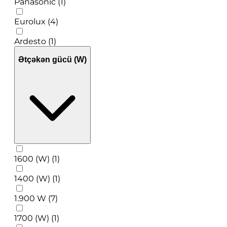
Panasonic (1)
Eurolux (4)
Ardesto (1)
Ətçəkən gücü (W)
1600 (W) (1)
1400 (W) (1)
1.900 W (7)
1700 (W) (1)