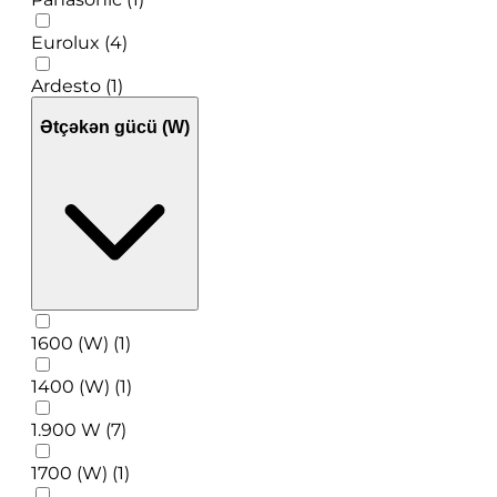
Eurolux (4)
Ardesto (1)
Ətçəkən gücü (W)
1600 (W) (1)
1400 (W) (1)
1.900 W (7)
1700 (W) (1)