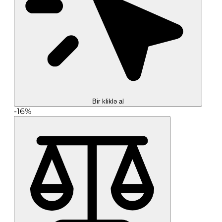
Bir kliklə al
-16%