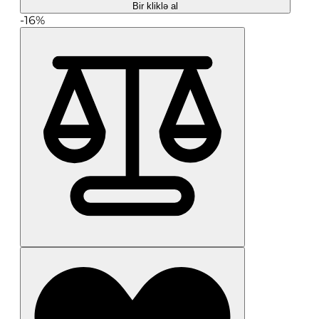
Bir kliklə al
-16%