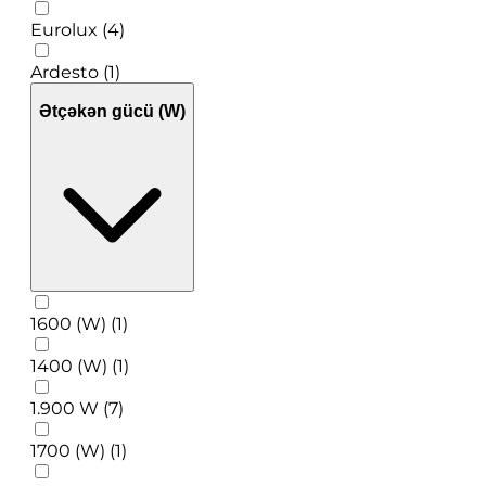
Eurolux (4)
Ardesto (1)
Ətçəkən gücü (W)
1600 (W) (1)
1400 (W) (1)
1.900 W (7)
1700 (W) (1)