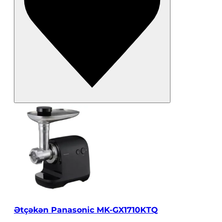
Ətçəkən Panasonic MK-GX1710KTQ