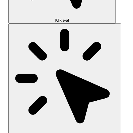
Kliklə-al