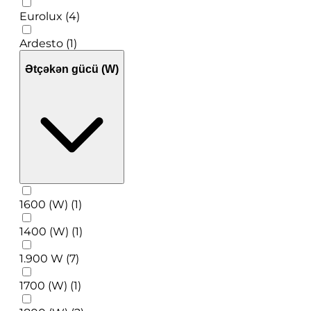
Eurolux (4)
Ardesto (1)
Ətçəkən gücü (W)
1600 (W) (1)
1400 (W) (1)
1.900 W (7)
1700 (W) (1)