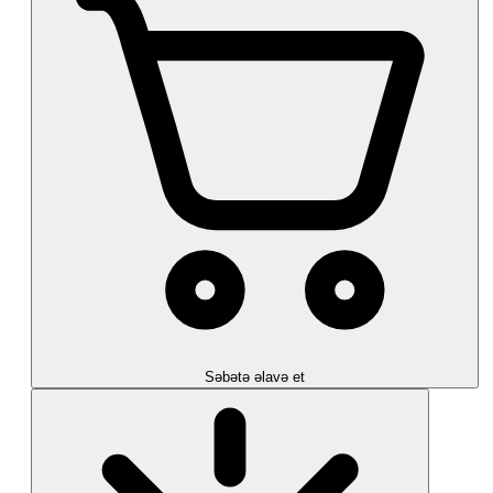
Səbətə əlavə et