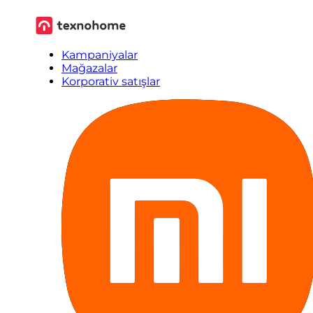
Kampaniyalar
Mağazalar
Korporativ satışlar