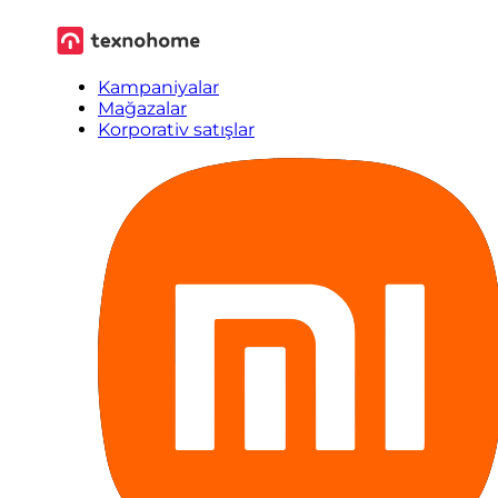
Kampaniyalar
Mağazalar
Korporativ satışlar