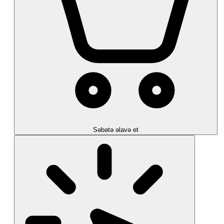
Səbətə əlavə et