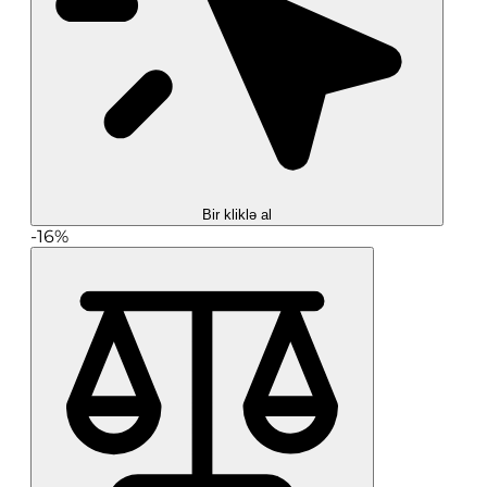
Bir kliklə al
-16%