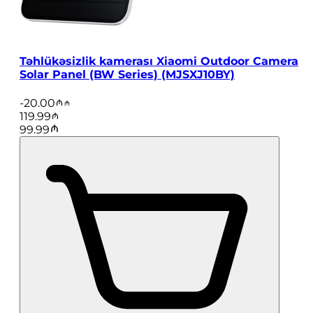
Təhlükəsizlik kamerası Xiaomi Outdoor Camera
Solar Panel (BW Series) (MJSXJ10BY)
-
20.00
119.99
99.99