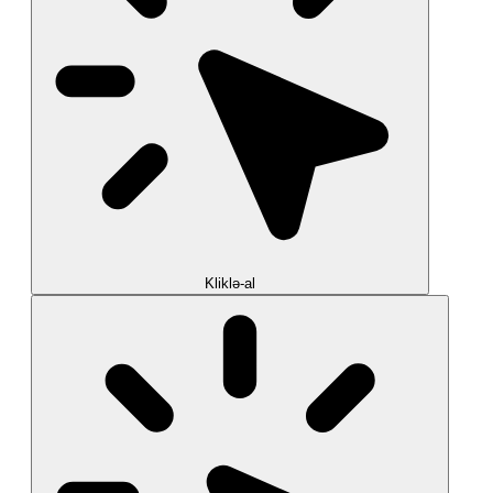
Kliklə-al