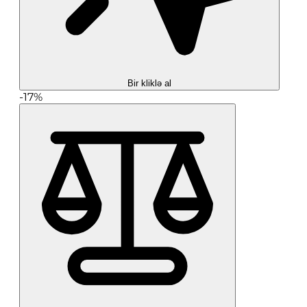
Bir kliklə al
-17%