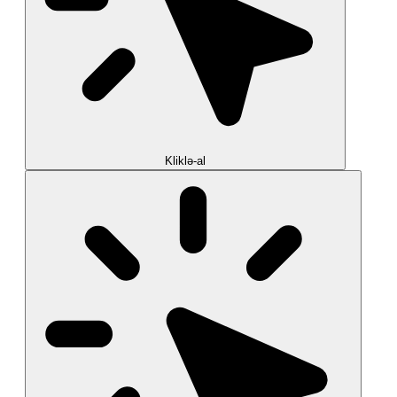
Kliklə-al