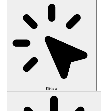
Kliklə-al