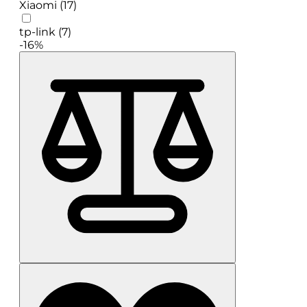
Xiaomi (17)
tp-link (7)
-16%