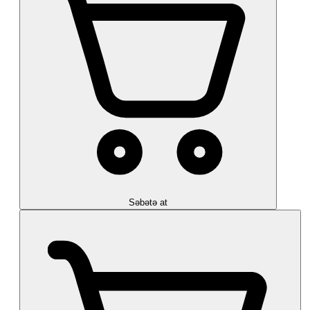
Səbətə at