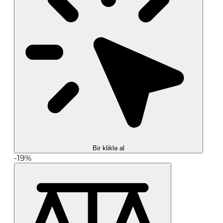
Bir kliklə al
-19%