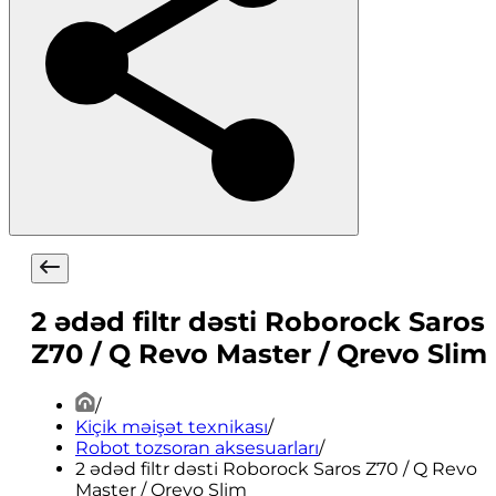
2 ədəd filtr dəsti Roborock Saros
Z70 / Q Revo Master / Qrevo Slim
/
Kiçik məişət texnikası
/
Robot tozsoran aksesuarları
/
2 ədəd filtr dəsti Roborock Saros Z70 / Q Revo
Master / Qrevo Slim