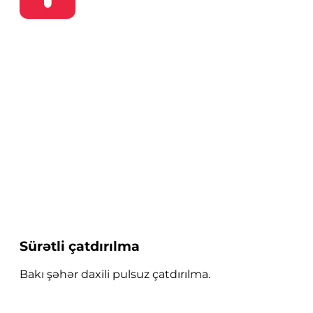
Sürətli çatdırılma
Bakı şəhər daxili pulsuz çatdırılma.