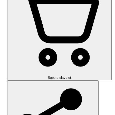
Səbətə əlavə et