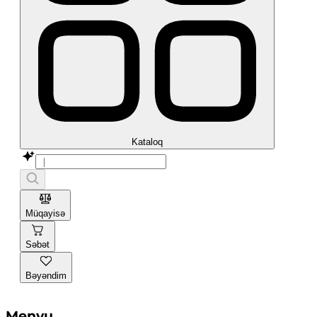
Kataloq
Müqayisə
Səbət
Bəyəndim
Menyu