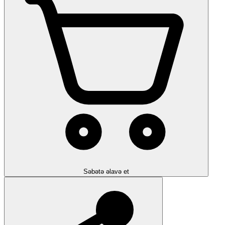
Səbətə əlavə et