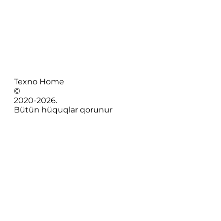
Texno Home
©
2020-
2026
.
Bütün hüquqlar qorunur