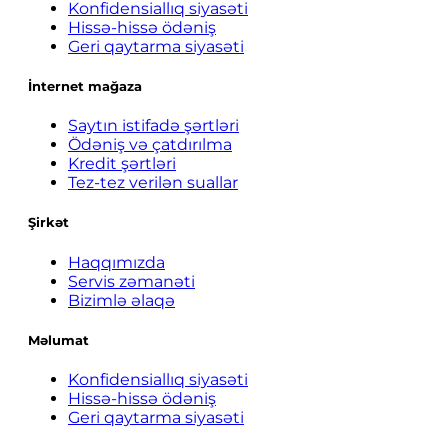
Konfidensiallıq siyasəti
Hissə-hissə ödəniş
Geri qaytarma siyasəti
İnternet mağaza
Saytın istifadə şərtləri
Ödəniş və çatdırılma
Kredit şərtləri
Tez-tez verilən suallar
Şirkət
Haqqımızda
Servis zəmanəti
Bizimlə əlaqə
Məlumat
Konfidensiallıq siyasəti
Hissə-hissə ödəniş
Geri qaytarma siyasəti