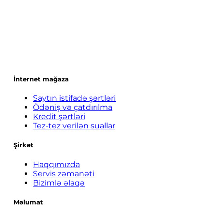
İnternet mağaza
Saytın istifadə şərtləri
Ödəniş və çatdırılma
Kredit şərtləri
Tez-tez verilən suallar
Şirkət
Haqqımızda
Servis zəmanəti
Bizimlə əlaqə
Məlumat