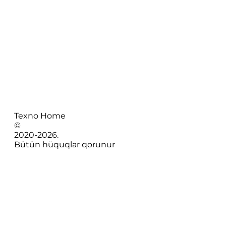
Texno Home
©
2020-
2026
.
Bütün hüquqlar qorunur