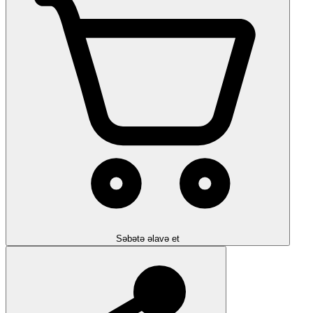
Səbətə əlavə et