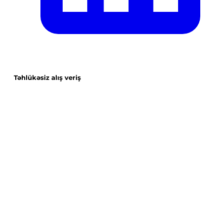
Təhlükəsiz alış veriş