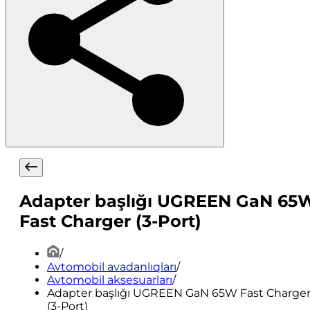
Adapter başlığı UGREEN GaN 65
Fast Charger (3-Port)
/
Avtomobil avadanlıqları
/
Avtomobil aksesuarları
/
Adapter başlığı UGREEN GaN 65W Fast Charge
(3-Port)