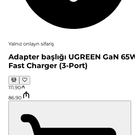
Yalnız onlayn sifariş
Adapter başlığı UGREEN GaN 65
Fast Charger (3-Port)
111.90
86.90