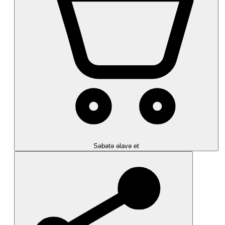
Səbətə əlavə et