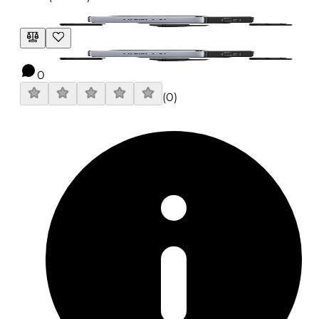
0
(
0
)