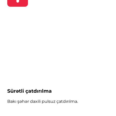
Sürətli çatdırılma
Bakı şəhər daxili pulsuz çatdırılma.