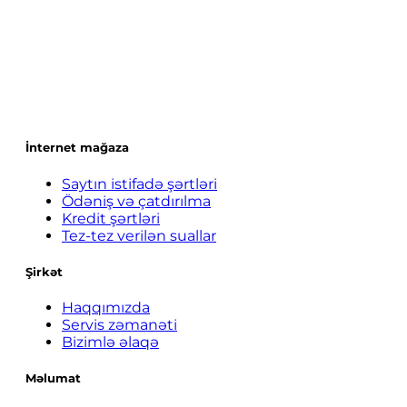
İnternet mağaza
Saytın istifadə şərtləri
Ödəniş və çatdırılma
Kredit şərtləri
Tez-tez verilən suallar
Şirkət
Haqqımızda
Servis zəmanəti
Bizimlə əlaqə
Məlumat