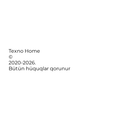
Texno Home
©
2020-
2026
.
Bütün hüquqlar qorunur