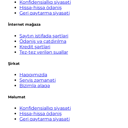
Konfidensiallıq siyasəti
Hissə-hissə ödəniş
Geri qaytarma siyasəti
İnternet mağaza
Saytın istifadə şərtləri
Ödəniş və çatdırılma
Kredit şərtləri
Tez-tez verilən suallar
Şirkət
Haqqımızda
Servis zəmanəti
Bizimlə əlaqə
Məlumat
Konfidensiallıq siyasəti
Hissə-hissə ödəniş
Geri qaytarma siyasəti