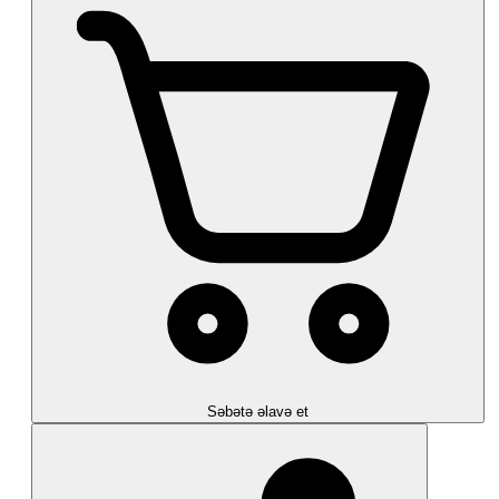
Səbətə əlavə et