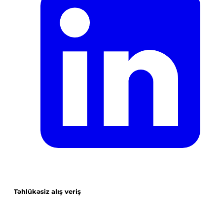
Təhlükəsiz alış veriş