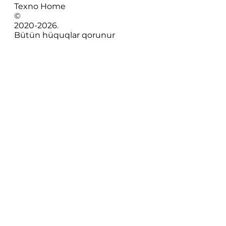
Texno Home
©
2020-
2026
.
Bütün hüquqlar qorunur