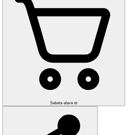
Səbətə əlavə et