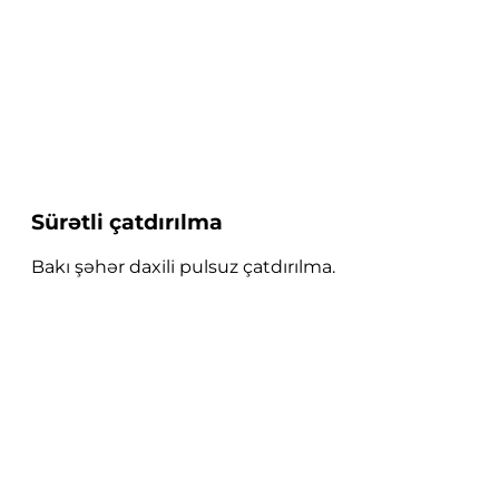
Sürətli çatdırılma
Bakı şəhər daxili pulsuz çatdırılma.