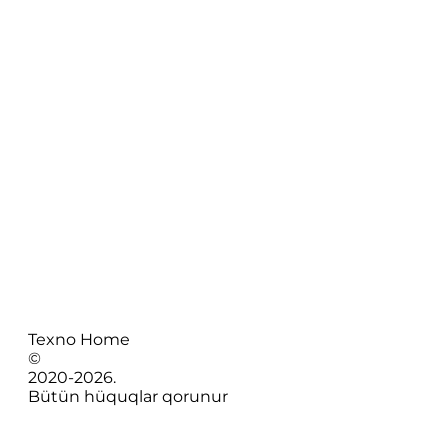
Texno Home
©
2020-
2026
.
Bütün hüquqlar qorunur