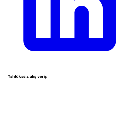
Təhlükəsiz alış veriş