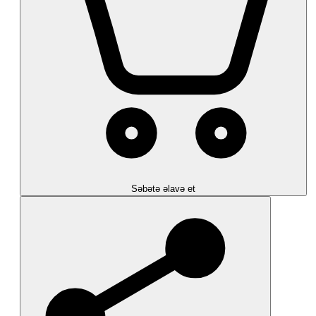
Səbətə əlavə et