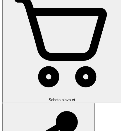
Səbətə əlavə et