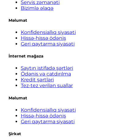
Servis zəmanəti
Bizimlə əlaqə
Məlumat
Konfidensiallıq siyasəti
Hissə-hissə ödəniş
Geri qaytarma siyasəti
İnternet mağaza
Saytın istifadə şərtləri
Ödəniş və çatdırılma
Kredit şərtləri
Tez-tez verilən suallar
Məlumat
Konfidensiallıq siyasəti
Hissə-hissə ödəniş
Geri qaytarma siyasəti
Şirkət