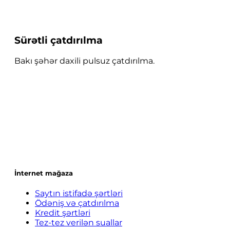
Sürətli çatdırılma
Bakı şəhər daxili pulsuz çatdırılma.
İnternet mağaza
Saytın istifadə şərtləri
Ödəniş və çatdırılma
Kredit şərtləri
Tez-tez verilən suallar