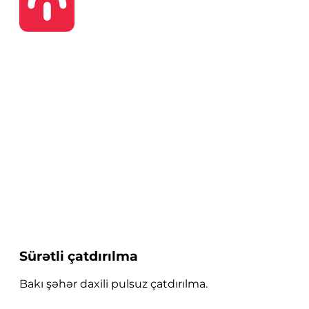
Sürətli çatdırılma
Bakı şəhər daxili pulsuz çatdırılma.