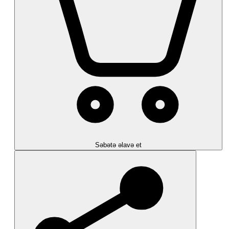
Səbətə əlavə et