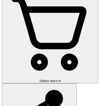
Səbətə əlavə et