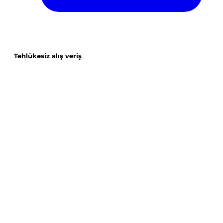
Təhlükəsiz alış veriş