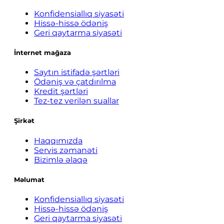
Konfidensiallıq siyasəti
Hissə-hissə ödəniş
Geri qaytarma siyasəti
İnternet mağaza
Saytın istifadə şərtləri
Ödəniş və çatdırılma
Kredit şərtləri
Tez-tez verilən suallar
Şirkət
Haqqımızda
Servis zəmanəti
Bizimlə əlaqə
Məlumat
Konfidensiallıq siyasəti
Hissə-hissə ödəniş
Geri qaytarma siyasəti