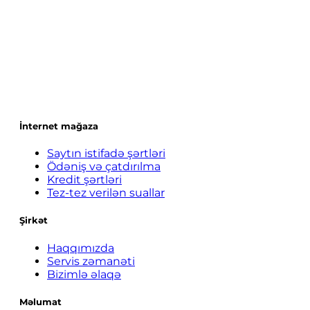
İnternet mağaza
Saytın istifadə şərtləri
Ödəniş və çatdırılma
Kredit şərtləri
Tez-tez verilən suallar
Şirkət
Haqqımızda
Servis zəmanəti
Bizimlə əlaqə
Məlumat