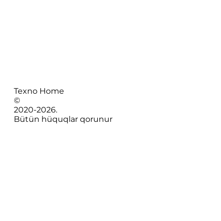
Texno Home
©
2020-
2026
.
Bütün hüquqlar qorunur