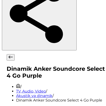
Dinamik Anker Soundcore Select
4 Go Purple
/
TV, Audio, Video
/
Akustik və dinamik
/
Dinamik Anker Soundcore Select 4 Go Purple