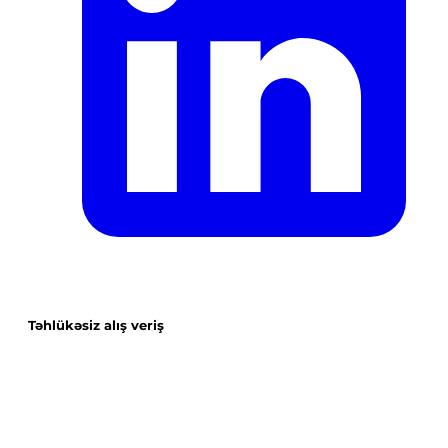
Təhlükəsiz alış veriş