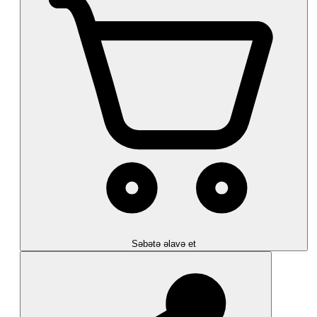
Səbətə əlavə et