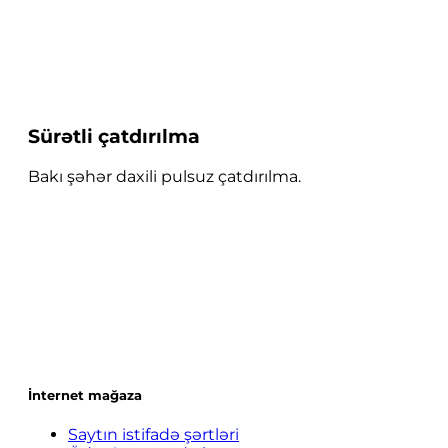
Sürətli çatdırılma
Bakı şəhər daxili pulsuz çatdırılma.
İnternet mağaza
Saytın istifadə şərtləri