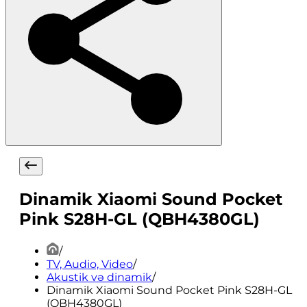
Dinamik Xiaomi Sound Pocket
Pink S28H-GL (QBH4380GL)
/
TV, Audio, Video
/
Akustik və dinamik
/
Dinamik Xiaomi Sound Pocket Pink S28H-GL
(QBH4380GL)