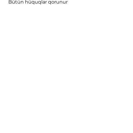
Bütün hüquqlar qorunur