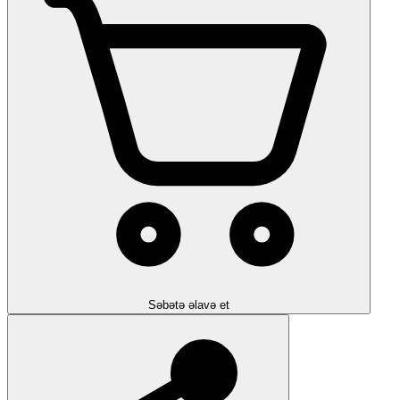
Səbətə əlavə et