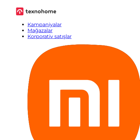
Kampaniyalar
Mağazalar
Korporativ satışlar