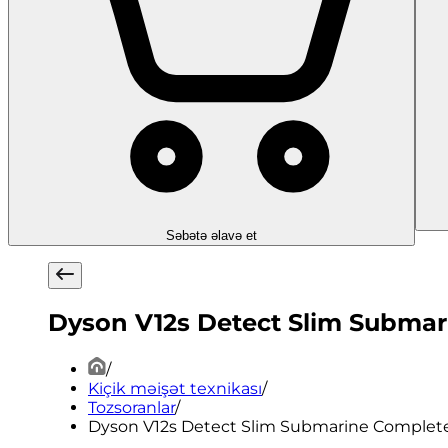
Səbətə əlavə et
Dyson V12s Detect Slim Submar
/
Kiçik məişət texnikası
/
Tozsoranlar
/
Dyson V12s Detect Slim Submarine Complete