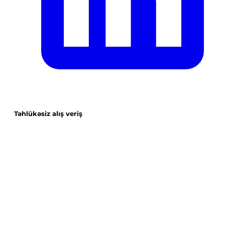
Təhlükəsiz alış veriş