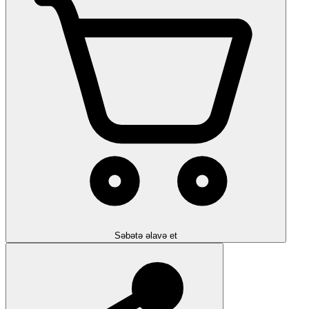
Səbətə əlavə et