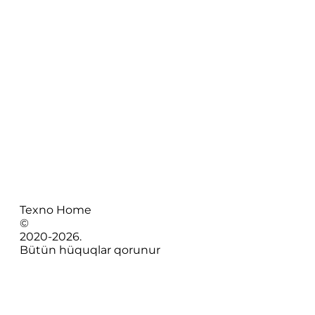
Texno Home
©
2020-
2026
.
Bütün hüquqlar qorunur