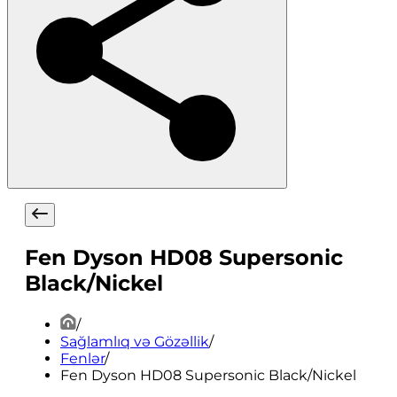
Fen Dyson HD08 Supersonic
Black/Nickel
/
Sağlamlıq və Gözəllik
/
Fenlər
/
Fen Dyson HD08 Supersonic Black/Nickel