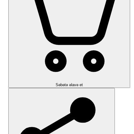
Səbətə əlavə et