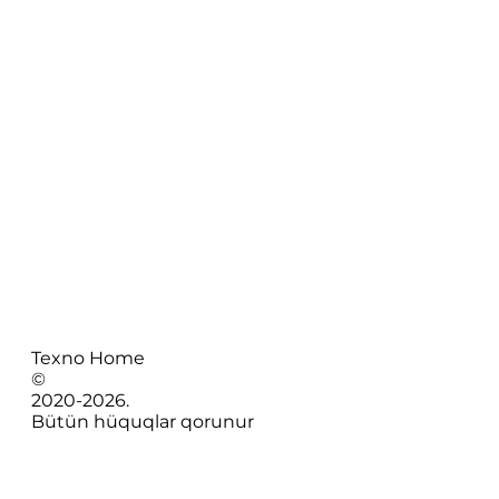
Texno Home
©
2020-
2026
.
Bütün hüquqlar qorunur