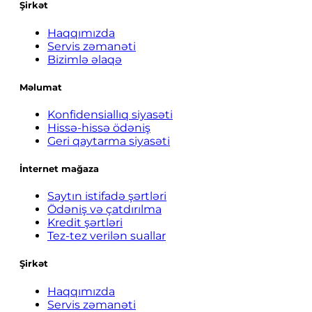
Şirkət
Haqqımızda
Servis zəmanəti
Bizimlə əlaqə
Məlumat
Konfidensiallıq siyasəti
Hissə-hissə ödəniş
Geri qaytarma siyasəti
İnternet mağaza
Saytın istifadə şərtləri
Ödəniş və çatdırılma
Kredit şərtləri
Tez-tez verilən suallar
Şirkət
Haqqımızda
Servis zəmanəti