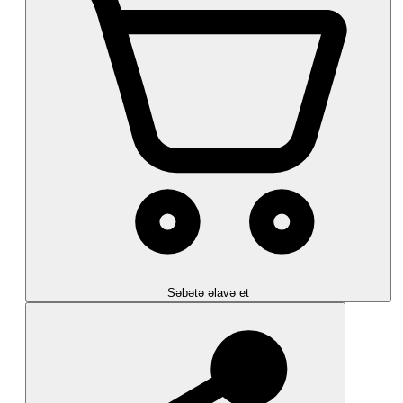
Səbətə əlavə et