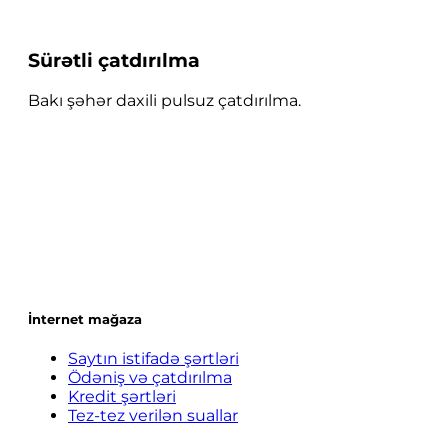
Sürətli çatdırılma
Bakı şəhər daxili pulsuz çatdırılma.
İnternet mağaza
Saytın istifadə şərtləri
Ödəniş və çatdırılma
Kredit şərtləri
Tez-tez verilən suallar