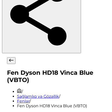
Fen Dyson HD18 Vinca Blue
(VBTO)
/
Sağlamlıq və Gözəllik
/
Fenlər
/
Fen Dyson HD18 Vinca Blue (VBTO)