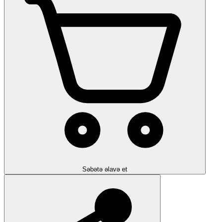
Səbətə əlavə et