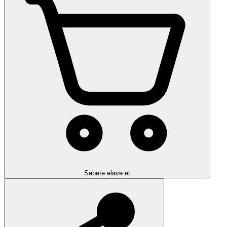
Səbətə əlavə et