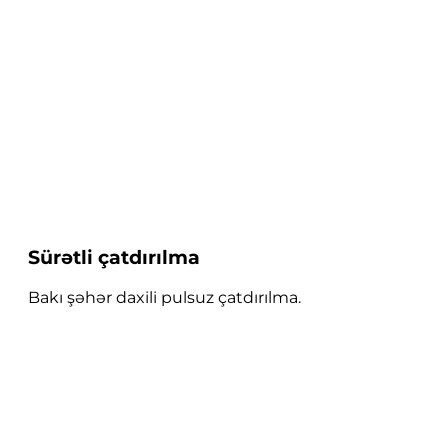
Sürətli çatdırılma
Bakı şəhər daxili pulsuz çatdırılma.