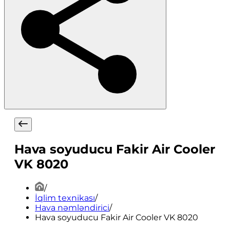
Hava soyuducu Fakir Air Cooler
VK 8020
/
İqlim texnikası
/
Hava nəmləndirici
/
Hava soyuducu Fakir Air Cooler VK 8020