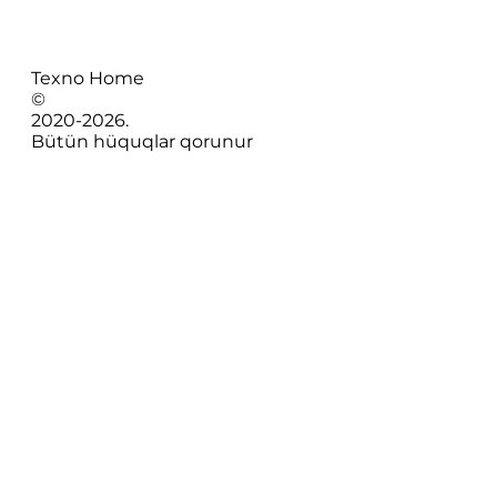
Texno Home
©
2020-
2026
.
Bütün hüquqlar qorunur