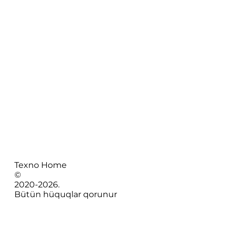
Texno Home
©
2020-
2026
.
Bütün hüquqlar qorunur