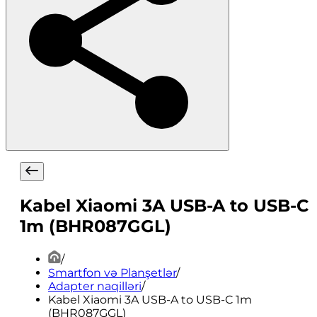
Kabel Xiaomi 3A USB-A to USB-C
1m (BHR087GGL)
/
Smartfon və Planşetlər
/
Adapter naqilləri
/
Kabel Xiaomi 3A USB-A to USB-C 1m
(BHR087GGL)