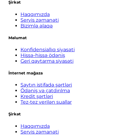
Şirkət
Haqqımızda
Servis zəmanəti
Bizimlə əlaqə
Məlumat
Konfidensiallıq siyasəti
Hissə-hissə ödəniş
Geri qaytarma siyasəti
İnternet mağaza
Saytın istifadə şərtləri
Ödəniş və çatdırılma
Kredit şərtləri
Tez-tez verilən suallar
Şirkət
Haqqımızda
Servis zəmanəti