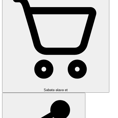
Səbətə əlavə et