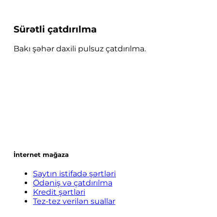
Sürətli çatdırılma
Bakı şəhər daxili pulsuz çatdırılma.
İnternet mağaza
Saytın istifadə şərtləri
Ödəniş və çatdırılma
Kredit şərtləri
Tez-tez verilən suallar