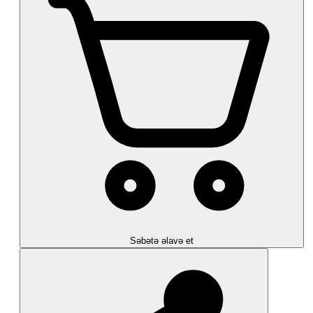
Səbətə əlavə et