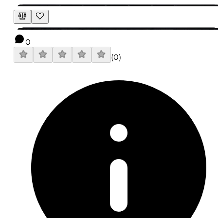
0
(
0
)