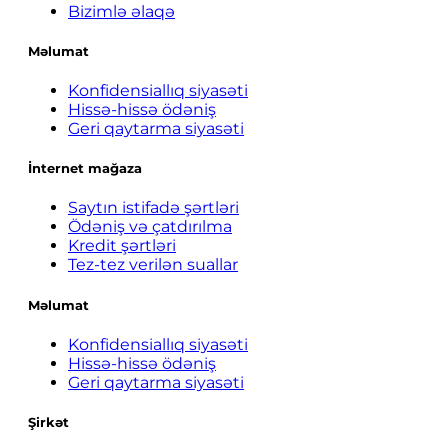
Bizimlə əlaqə
Məlumat
Konfidensiallıq siyasəti
Hissə-hissə ödəniş
Geri qaytarma siyasəti
İnternet mağaza
Saytın istifadə şərtləri
Ödəniş və çatdırılma
Kredit şərtləri
Tez-tez verilən suallar
Məlumat
Konfidensiallıq siyasəti
Hissə-hissə ödəniş
Geri qaytarma siyasəti
Şirkət