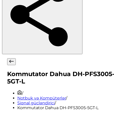
Kommutator Dahua DH-PFS3005
5GT-L
/
Notbuk və Kompüterlər
/
Siqnal gücləndirici
/
Kommutator Dahua DH-PFS3005-5GT-L