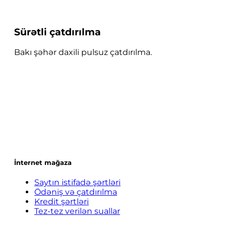
Sürətli çatdırılma
Bakı şəhər daxili pulsuz çatdırılma.
İnternet mağaza
Saytın istifadə şərtləri
Ödəniş və çatdırılma
Kredit şərtləri
Tez-tez verilən suallar