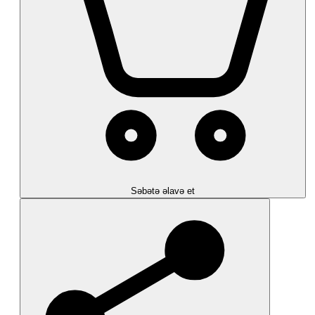
Səbətə əlavə et