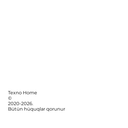
Texno Home
©
2020-
2026
.
Bütün hüquqlar qorunur