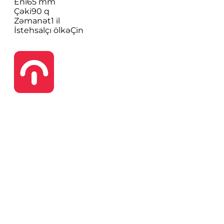
Eni
65 mm
Çəki
90 q
Zəmanət
1 il
İstehsalçı ölkə
Çin