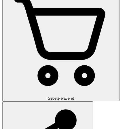
Səbətə əlavə et