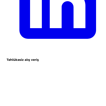
Təhlükəsiz alış veriş