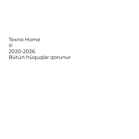
Texno Home
©
2020-
2026
.
Bütün hüquqlar qorunur