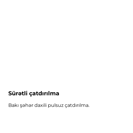
Sürətli çatdırılma
Bakı şəhər daxili pulsuz çatdırılma.