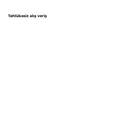
Təhlükəsiz alış veriş