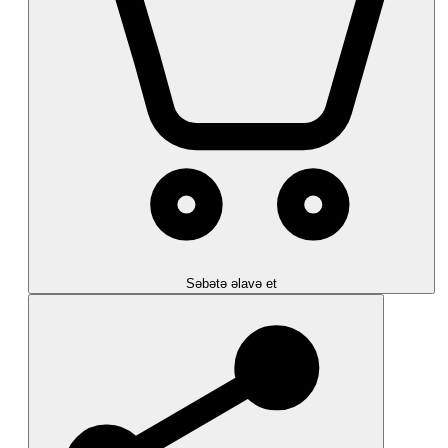
Səbətə əlavə et