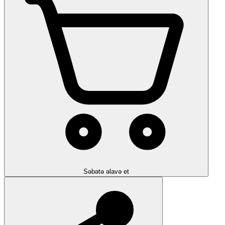
Səbətə əlavə et