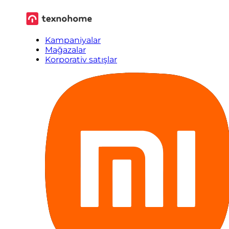
Kampaniyalar
Mağazalar
Korporativ satışlar