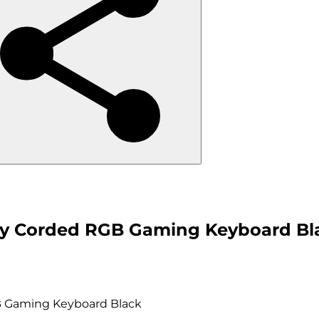
igy Corded RGB Gaming Keyboard Bl
GB Gaming Keyboard Black