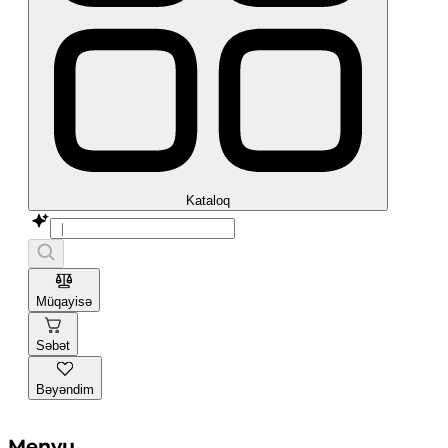
Kataloq
Müqayisə
Səbət
Bəyəndim
Menyu