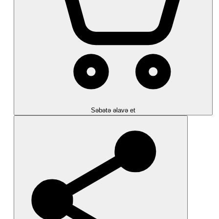
Səbətə əlavə et