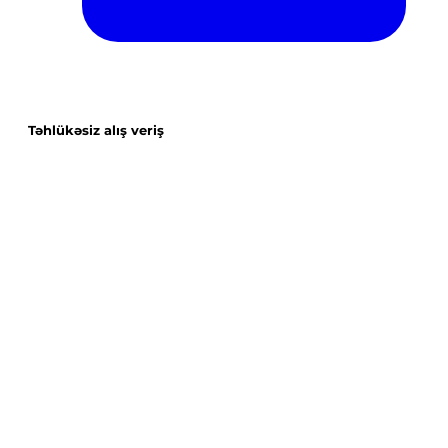
Təhlükəsiz alış veriş