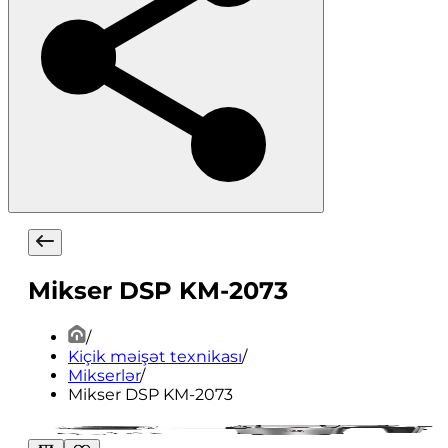
Mikser DSP KM-2073
/
Kiçik məişət texnikası
/
Mikserlər
/
Mikser DSP KM-2073