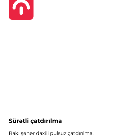
Sürətli çatdırılma
Bakı şəhər daxili pulsuz çatdırılma.