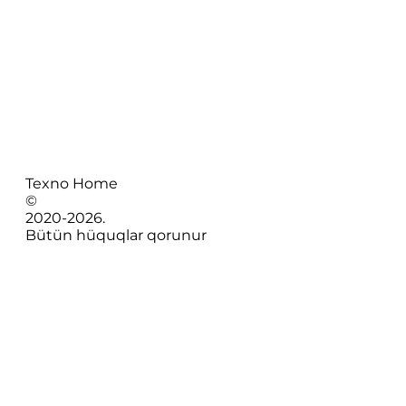
Texno Home
©
2020-
2026
.
Bütün hüquqlar qorunur