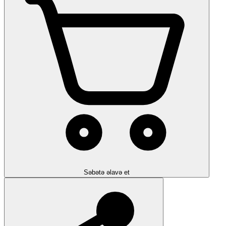
Səbətə əlavə et