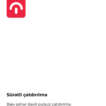
Sürətli çatdırılma
Bakı şəhər daxili pulsuz çatdırılma.