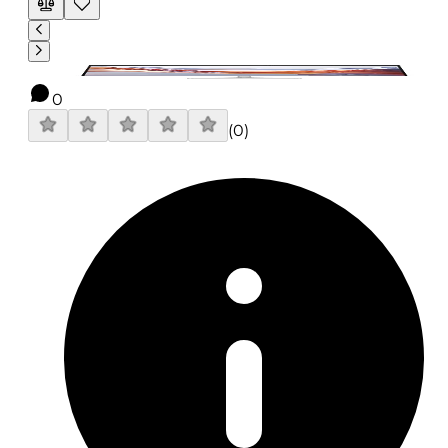
0
(
0
)