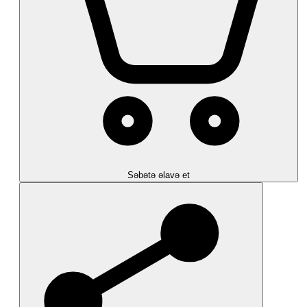
Səbətə əlavə et