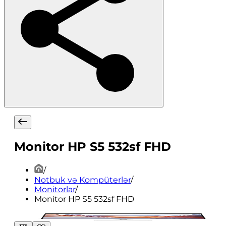
Monitor HP S5 532sf FHD
/
Notbuk və Kompüterlər
/
Monitorlar
/
Monitor HP S5 532sf FHD