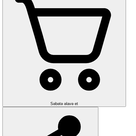
Səbətə əlavə et