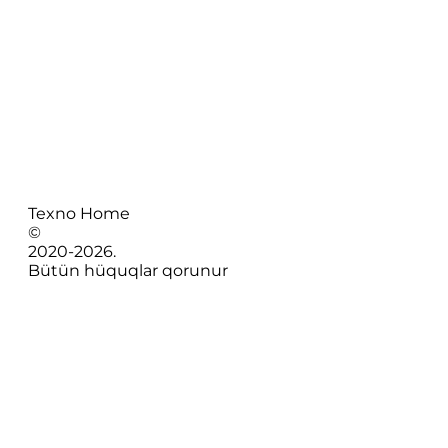
Texno Home
©
2020-
2026
.
Bütün hüquqlar qorunur