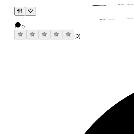
0
(
0
)