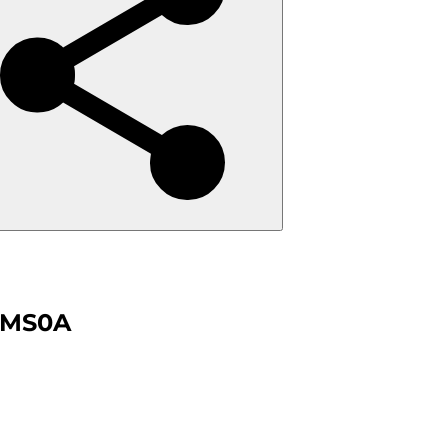
-MS0A