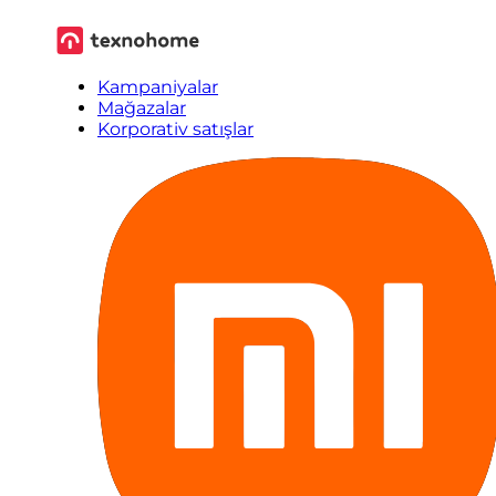
Kampaniyalar
Mağazalar
Korporativ satışlar